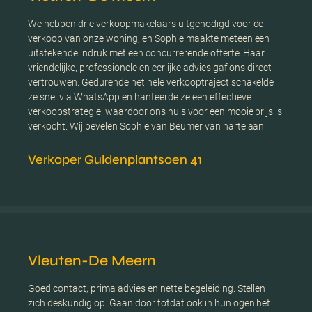
We hebben drie verkoopmakelaars uitgenodigd voor de
verkoop van onze woning, en Sophie maakte meteen een
uitstekende indruk met een concurrerende offerte. Haar
vriendelijke, professionele en eerlijke advies gaf ons direct
vertrouwen. Gedurende het hele verkooptraject schakelde
ze snel via WhatsApp en hanteerde ze een effectieve
verkoopstrategie, waardoor ons huis voor een mooie prijs is
verkocht. Wij bevelen Sophie van Beumer van harte aan!
Verkoper Guldenplantsoen 41
Vleuten-De Meern
Goed contact, prima advies en nette begeleiding. Stellen
zich deskundig op. Gaan door totdat ook in hun ogen het