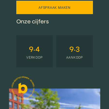
AFSPRAAK MAKEN
Onze cijfers
9.4
9.3
VERKOOP
AANKOOP