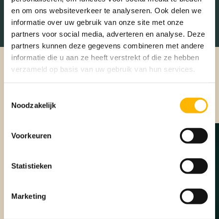
en om ons websiteverkeer te analyseren. Ook delen we
informatie over uw gebruik van onze site met onze
partners voor social media, adverteren en analyse. Deze
partners kunnen deze gegevens combineren met andere
informatie die u aan ze heeft verstrekt of die ze hebben
verzameld op basis van uw gebruik van hun services.
Specialisten
Toestemmingsselectie
Noodzakelijk
Voorkeuren
Statistieken
Marketing