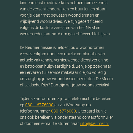
binnendienst medewerkers hebben ruime kennis
van de verschillende wijken en buurten en staan
voor je klaar met bewezen woondiensten en
vrijblijvend woonadvies. We zijn gecertificeerd
volgens de laatste vereisten van het NVM en
werken ieder jaar hard om gecertificeerd te blijven.
De Beumer missie is helder: jouw woondromen
verwezenlijken door een unieke combinatie van
actuele vakkennis, vernieuwende dienstverlening
en betrokken hulpvaardigheid. Ben je op zoek naar
een ervaren fullservice makelaar die jou volledig
ontzorgt op jouw woondossier in Vleuten-De Meern
of Leidsche Rijn? Dan zijn wij jouw woonspecialist.
Tijdens kantooruren zijn wij telefonisch te bereiken
op
030 – 6776000
en via Whatsapp op
telefoonnummer
030-6776000
. Uiteraard kun je
ons ook bereiken via onderstaand contactformulier
of door een e-mail te sturen naar
info@beumer.nl
.