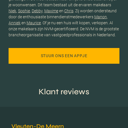
je woonwensen. Dit team bestaat uit de ervaren makelaars
Niek
,
Sophie
,
Debby
,
Maxime
en
Chris
. Zij worden ondersteund
door de enthousiaste binnendienstmedewerkers
Manon
,
Anniek
en
Maurice
. Of je nu een huis wilt kopen, verkopen. Al
onze makelaars zijn NVM-gecertificeerd. De NVM is de grootste
brancheorganisatie van vastgoedprofessionals in Nederland.
STUUR ONS EEN APPJE
Klant reviews
Vleuten-De Meern