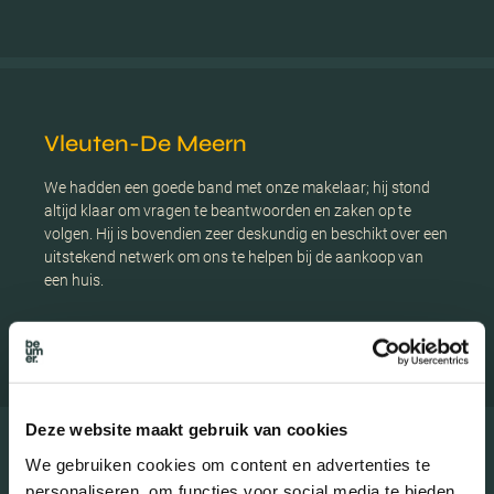
Vleuten-De Meern
We hadden een goede band met onze makelaar; hij stond
altijd klaar om vragen te beantwoorden en zaken op te
volgen. Hij is bovendien zeer deskundig en beschikt over een
uitstekend netwerk om ons te helpen bij de aankoop van
een huis.
Aankoper Spaaklaan
Deze website maakt gebruik van cookies
We gebruiken cookies om content en advertenties te
BEKIJK ONZE VESTIGINGEN
personaliseren, om functies voor social media te bieden