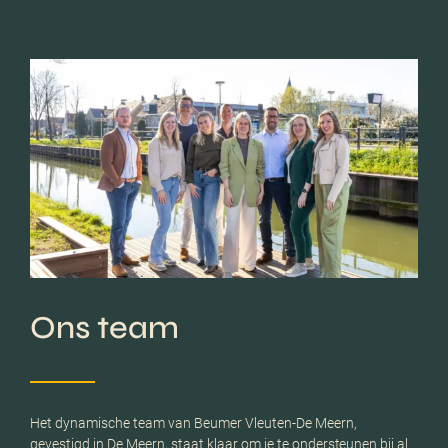
Ons team
Het dynamische team van Beumer Vleuten-De Meern,
gevestigd in De Meern, staat klaar om je te ondersteunen bij al