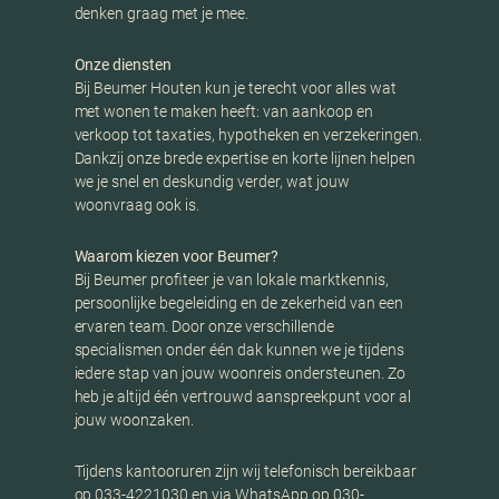
denken graag met je mee.
Onze diensten
Bij Beumer Houten kun je terecht voor alles wat
met wonen te maken heeft: van aankoop en
verkoop tot taxaties, hypotheken en verzekeringen.
Dankzij onze brede expertise en korte lijnen helpen
we je snel en deskundig verder, wat jouw
woonvraag ook is.
Waarom kiezen voor Beumer?
Bij Beumer profiteer je van lokale marktkennis,
persoonlijke begeleiding en de zekerheid van een
ervaren team. Door onze verschillende
specialismen onder één dak kunnen we je tijdens
iedere stap van jouw woonreis ondersteunen. Zo
heb je altijd één vertrouwd aanspreekpunt voor al
jouw woonzaken.
Tijdens kantooruren zijn wij telefonisch bereikbaar
op 033-4221030 en via WhatsApp op 030-