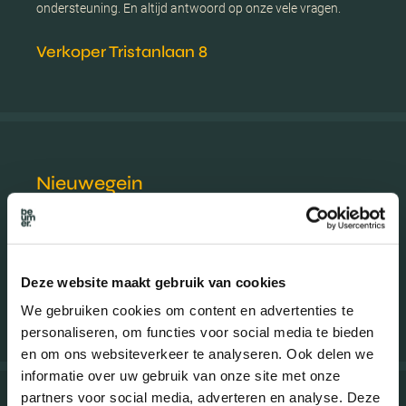
ondersteuning. En altijd antwoord op onze vele vragen.
Verkoper Tristanlaan 8
Nieuwegein
Fijne makelaar! Helder en duidelijk in de communicatie over
het algemeen. Tijdens de verkoop had er wat beter
afgestemd kunnen worden met afspraken.
Deze website maakt gebruik van cookies
Verkoper Wielewaal 24
We gebruiken cookies om content en advertenties te
personaliseren, om functies voor social media te bieden
en om ons websiteverkeer te analyseren. Ook delen we
informatie over uw gebruik van onze site met onze
partners voor social media, adverteren en analyse. Deze