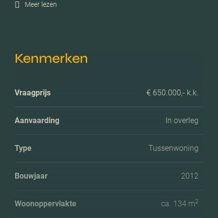
Meer lezen
Kenmerken
Vraagprijs
€ 650.000,- k.k.
Aanvaarding
In overleg
Type
Tussenwoning
Bouwjaar
2012
2
Woonoppervlakte
ca. 134 m