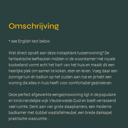
Omschrijving
* see English text below
Wat direct opvalt aan deze instapklare tussenwoning? De
fantastische leefkeuken midden in de woonkamer! Het royale
kookeiland vormt echt het hart van het huis en maakt dit een
heerlijke plek om samen te koken, eten en leven. Voeg daar een
zonnige tuin én balkon op het zuiden aan toe en je hebt een
woning die alles in huis heeft voor comfortabel gezinsleven.
Deze perfect afgewerkte eengezinswoning ligt in de populaire
en kindvriendelijke wijk Vleuterweide-Zuid en biedt verrassend
veel ruimte. Denk aan vier grote slaapkamers, een moderne
badkamer met dubbel wastafelmeubel, een brede dakkapel,
praktische wasruimte…