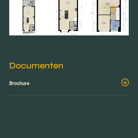
+ -3
Documenten
Brochure