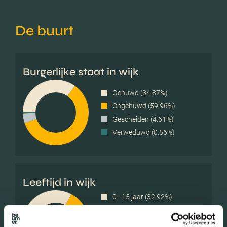
De buurt
Burgerlijke staat in wijk
Gehuwd (34.87%)
Ongehuwd (59.96%)
Gescheiden (4.61%)
Verweduwd (0.56%)
Leeftijd in wijk
0 - 15 jaar (32.92%)
15 - 25 jaar (7.75%)
25 - 45 jaar (40.22%)