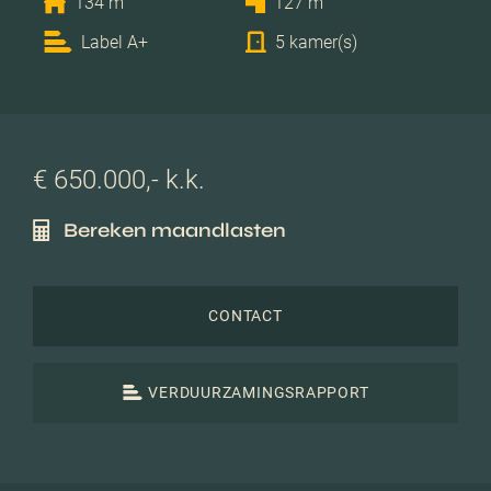
134 m
127 m
Label A+
5 kamer(s)
€ 650.000,- k.k.
Bereken maandlasten
CONTACT
VERDUURZAMINGSRAPPORT