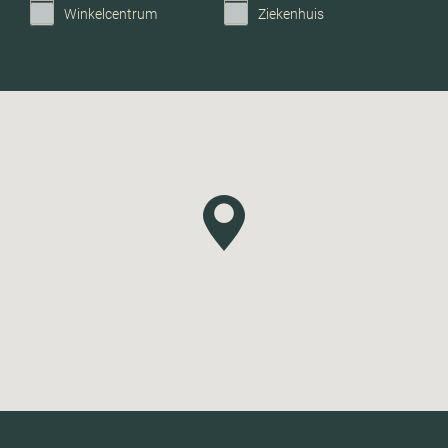
Winkelcentrum
Ziekenhuis