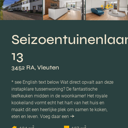
+ 46
Seizoentuinenlaa
13
3452 RA, Vleuten
* see English text below Wat direct opvalt aan deze
instapklare tussenwoning? De fantastische
leefkeuken midden in de woonkamer! Het royale
kookeiland vormt echt het hart van het huis en
maakt dit een heerlijke plek om samen te koken,
eten en leven. Voeg daar een
2
2