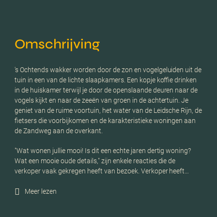
Omschrijving
's Ochtends wakker worden door de zon en vogelgeluiden uit de
tuin in een van de lichte slaapkamers. Een kopje koffie drinken
in de huiskamer terwijl je door de openslaande deuren naar de
vogels kijkt en naar de zeeën van groen in de achtertuin. Je
geniet van de ruime voortuin, het water van de Leidsche Rijn, de
fietsers die voorbijkomen en de karakteristieke woningen aan
de Zandweg aan de overkant.
"Wat wonen jullie mooi! Is dit een echte jaren dertig woning?
Wat een mooie oude details," zijn enkele reacties die de
verkoper vaak gekregen heeft van bezoek. Verkoper heeft…
Meer lezen