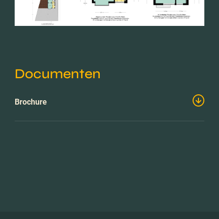
Documenten
Brochure