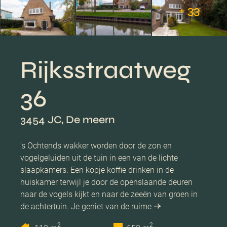
+ 33
Rijksstraatweg
36
3454 JC, De meern
's Ochtends wakker worden door de zon en
vogelgeluiden uit de tuin in een van de lichte
slaapkamers. Een kopje koffie drinken in de
huiskamer terwijl je door de openslaande deuren
naar de vogels kijkt en naar de zeeën van groen in
de achtertuin. Je geniet van de ruime
2
2