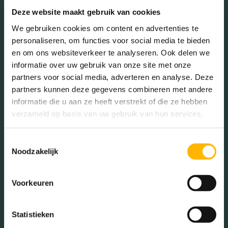
Deze website maakt gebruik van cookies
We gebruiken cookies om content en advertenties te
Geslacht
personaliseren, om functies voor social media te bieden
en om ons websiteverkeer te analyseren. Ook delen we
informatie over uw gebruik van onze site met onze
Mannen (48.65%)
partners voor social media, adverteren en analyse. Deze
Vrouwen (51.35%)
partners kunnen deze gegevens combineren met andere
informatie die u aan ze heeft verstrekt of die ze hebben
verzameld op basis van uw gebruik van hun services.
Toestemmingsselectie
Gezinnen met kinderen
Noodzakelijk
Met kinderen (46.15%)
Zonder kinderen (30.77%)
Voorkeuren
Éénpersoons huishoudens
(23.08%)
Statistieken