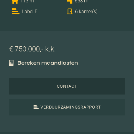
113 m
653 m
Label F
6 kamer(s)
€ 750.000,- k.k.
Bereken maandlasten
CONTACT
VERDUURZAMINGSRAPPORT