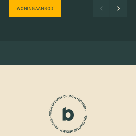
WONINGAANBOD