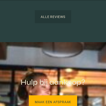
ALLE REVIEWS
Hulp bij aankoop?
MAAK EEN AFSPRAAK