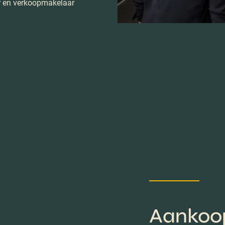
r en verkoopmakelaar
Aankoo