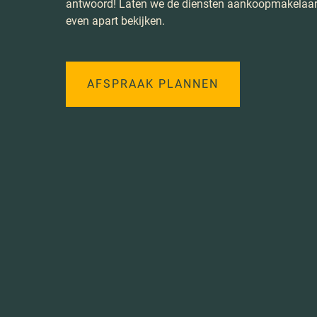
antwoord! Laten we de diensten aankoopmakelaa
even apart bekijken.
AFSPRAAK PLANNEN