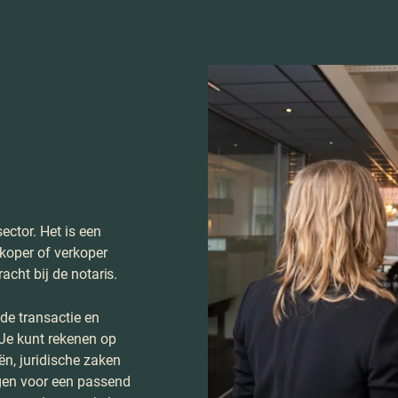
ector. Het is een
koper of verkoper
acht bij de notaris.
 de transactie en
Je kunt rekenen op
ën, juridische zaken
gen voor een passend