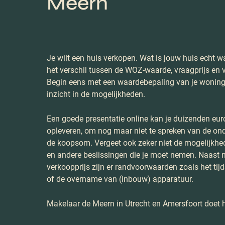
Meern
Je wilt een huis verkopen. Wat is jouw huis echt w
het verschil tussen de WOZ-waarde, vraagprijs en
Begin eens met een waardebepaling van je woning. Z
inzicht in de mogelijkheden.
Een goede presentatie online kan je duizenden euro
opleveren, om nog maar niet te spreken van de on
de koopsom. Vergeet ook zeker niet de mogelijkh
en andere beslissingen die je moet nemen. Naast 
verkoopprijs zijn er randvoorwaarden zoals het tij
of de overname van (inbouw) apparatuur.
Makelaar de Meern in Utrecht en Amersfoort doet h