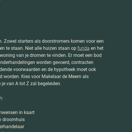
n. Zowel starters als doorstromers komen voor een
gen te staan. Niet alle huizen staan op
funda
en het
 woning van je dromen te vinden. Er moet een bod
onderhandelingen worden gevoerd, contracten
ndende voorwaarden en de hypotheek moet ook
 worden. Kies voor Makelaar de Meern als
e van A tot Z zal begeleiden.
n:
nwensen in kaart
uw droomhuis
erhandelaar