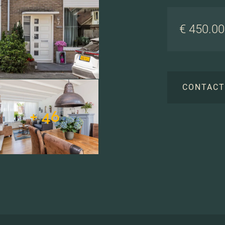
€ 450.000
CONTAC
+ 46