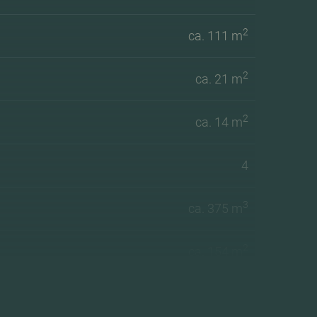
2
ca. 111 m
2
ca. 21 m
2
ca. 14 m
4
3
ca. 375 m
2
ca. 154 m
Zuidoost