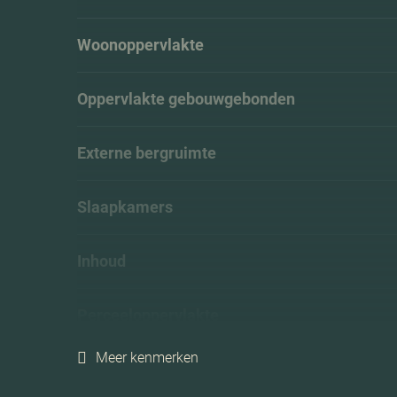
Woonoppervlakte
Oppervlakte gebouwgebonden
Externe bergruimte
Slaapkamers
Inhoud
Perceeloppervlakte
Meer kenmerken
Ligging tuin