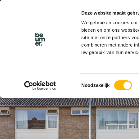
Deze website maakt gebru
We gebruiken cookies om c
bieden en om ons websitev
site met onze partners vo
combineren met andere inf
uw gebruik van hun servic
VERKOCHT
Toestemmingsselectie
Noodzakelijk