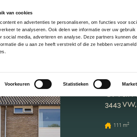
ik van cookies
ontent en advertenties te personaliseren, om functies voor soci
erkeer te analyseren. Ook delen we informatie over uw gebruik
or social media, adverteren en analyse. Deze partners kunnen 
ormatie die u aan ze heeft verstrekt of die ze hebben verzameld
es.
Voorkeuren
Statistieken
Market
C. van
3443 VW
2
111 m