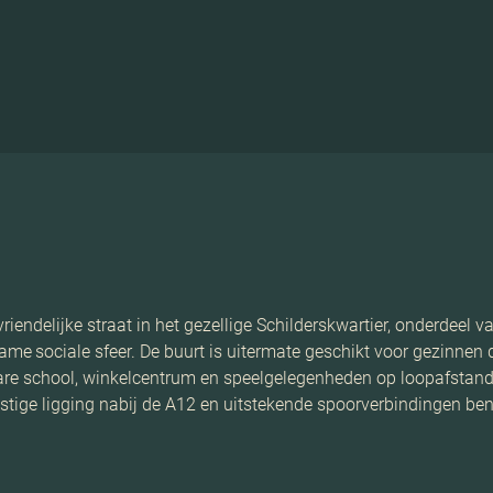
vriendelijke straat in het gezellige Schilderskwartier, onderdeel
e sociale sfeer. De buurt is uitermate geschikt voor gezinnen 
lbare school, winkelcentrum en speelgelegenheden op loopafstand.
stige ligging nabij de A12 en uitstekende spoorverbindingen ben j