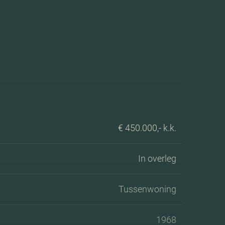
€ 450.000,- k.k.
In overleg
Tussenwoning
1968