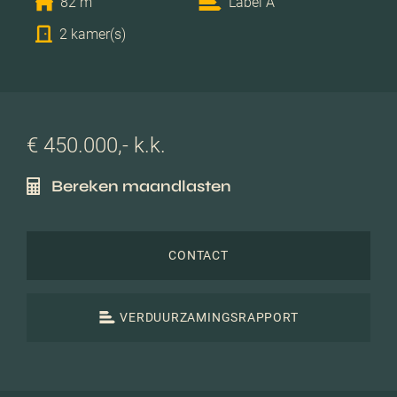
82 m
Label A
2 kamer(s)
€ 450.000,- k.k.
Bereken maandlasten
CONTACT
VERDUURZAMINGSRAPPORT