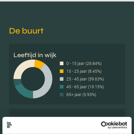
De buurt
Leeftijd in wijk
0 - 15 jaar (26.84%)
15 - 25 jaar (8.45%)
25 - 45 jaar (39.63%)
45 - 65 jaar (19.15%)
65+ jaar (5.93%)
Geslacht