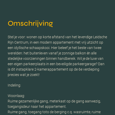
Omschrijving
Stel je voor: wonen op korte afstand van het levendige Leidsche
Rijn Centrum, in een modern appartement met vrij uitzicht op
een idyllische schaapskooi. Hier beleef je het beste van twee
werelden: het buitenleven vanaf je zonnige balkon én alle
stedelijke voorzieningen binnen handbereik. Wil je de luxe van
een eigen parkeerplaats in een beveiligde parkeergarage? Dan
is dit instapklare 2-kamerappartement op de 6e verdieping
precies wat je zoekt!
Indeling:
Woonlaag:
Ruime gezamenlijke gang, meterkast op de gang aanwezig,
toegangsdeur naar het appartement.
Ruime gang, toegang toto de berging c.q. wasruimte, ruime