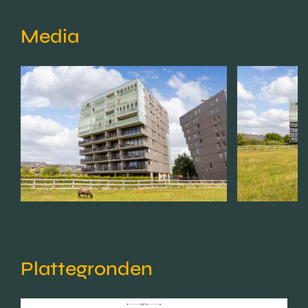
Media
Plattegronden