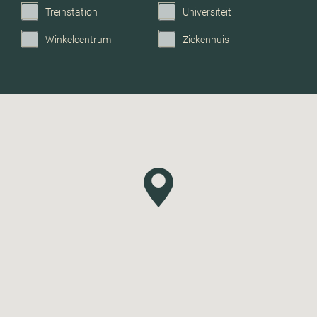
Treinstation
Universiteit
Winkelcentrum
Ziekenhuis