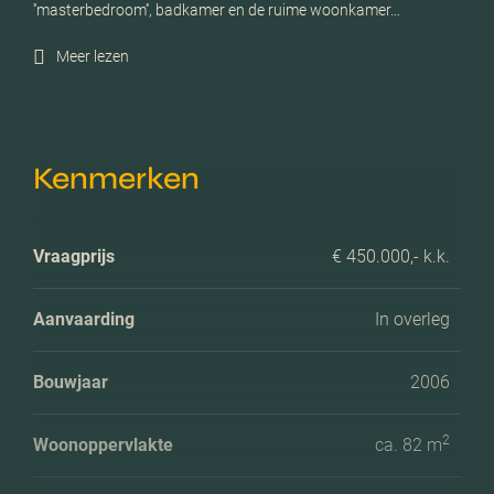
''masterbedroom'', badkamer en de ruime woonkamer…
Meer lezen
Kenmerken
Vraagprijs
€ 450.000,- k.k.
Aanvaarding
In overleg
Bouwjaar
2006
2
Woonoppervlakte
ca. 82 m