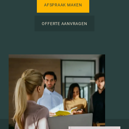
AFSPRAAK MAKEN
OFFERTE AANVRAGEN