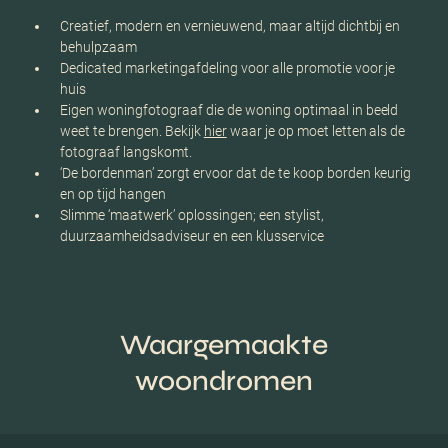
Creatief, modern en vernieuwend, maar altijd dichtbij en
behulpzaam
Dedicated marketingafdeling voor alle promotie voor je
huis
Eigen woningfotograaf die de woning optimaal in beeld
weet te brengen. Bekijk
hier
waar je op moet letten als de
fotograaf langskomt.
‘De bordenman’ zorgt ervoor dat de te koop borden keurig
en op tijd hangen
Slimme ‘maatwerk’ oplossingen; een stylist,
duurzaamheidsadviseur en een klusservice
Waargemaakte
woondromen