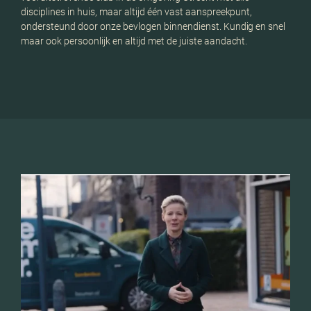
disciplines in huis, maar altijd één vast aanspreekpunt,
verk
ondersteund door onze bevlogen binnendienst. Kundig en snel
wanne
maar ook persoonlijk en altijd met de juiste aandacht.
hoog
woni