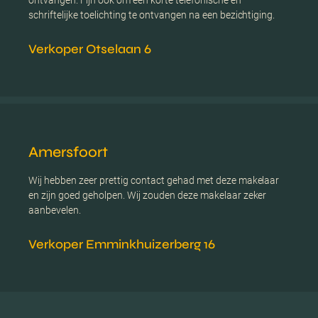
ontvangen. Fijn ook om een korte telefonische en
schriftelijke toelichting te ontvangen na een bezichtiging.
Verkoper Otselaan 6
Amersfoort
Wij hebben zeer prettig contact gehad met deze makelaar
en zijn goed geholpen. Wij zouden deze makelaar zeker
aanbevelen.
Verkoper Emminkhuizerberg 16