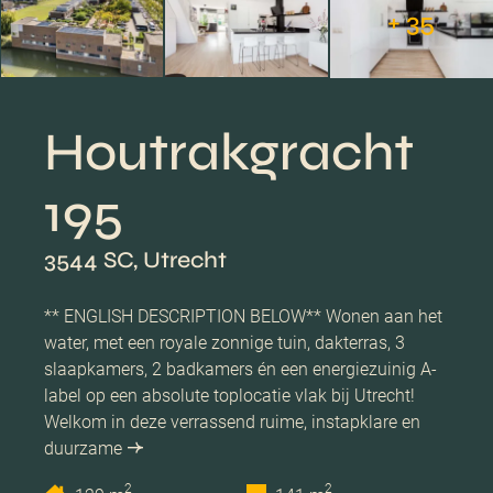
+ 35
Houtrakgracht
195
3544 SC, Utrecht
** ENGLISH DESCRIPTION BELOW** Wonen aan het
water, met een royale zonnige tuin, dakterras, 3
slaapkamers, 2 badkamers én een energiezuinig A-
label op een absolute toplocatie vlak bij Utrecht!
Welkom in deze verrassend ruime, instapklare en
duurzame
2
2