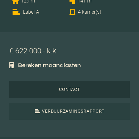
129 m
141 m
Label A
4 kamer(s)
€ 622.000,- k.k.
Bereken maandlasten
CONTACT
VERDUURZAMINGSRAPPORT