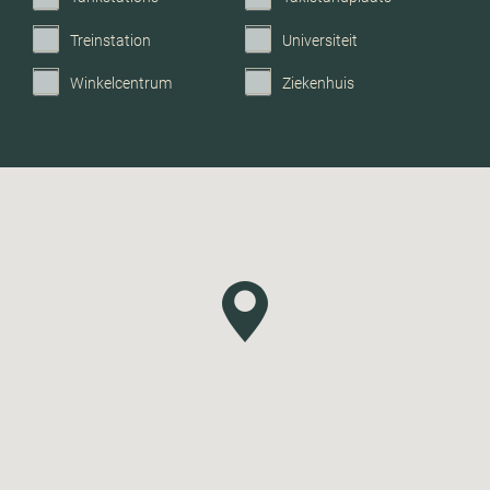
Treinstation
Universiteit
Winkelcentrum
Ziekenhuis