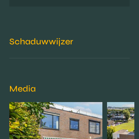
Schaduwwijzer
Media