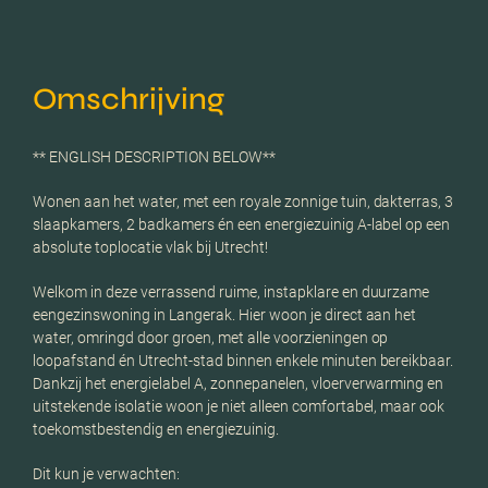
Omschrijving
** ENGLISH DESCRIPTION BELOW**
Wonen aan het water, met een royale zonnige tuin, dakterras, 3
slaapkamers, 2 badkamers én een energiezuinig A-label op een
absolute toplocatie vlak bij Utrecht!
Welkom in deze verrassend ruime, instapklare en duurzame
eengezinswoning in Langerak. Hier woon je direct aan het
water, omringd door groen, met alle voorzieningen op
loopafstand én Utrecht-stad binnen enkele minuten bereikbaar.
Dankzij het energielabel A, zonnepanelen, vloerverwarming en
uitstekende isolatie woon je niet alleen comfortabel, maar ook
toekomstbestendig en energiezuinig.
Dit kun je verwachten: