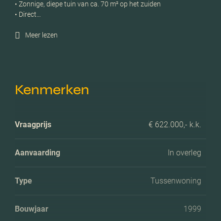
• Zonnige, diepe tuin van ca. 70 m² op het zuiden
• Direct…
Meer lezen
Kenmerken
Vraagprijs
€ 622.000,- k.k.
Aanvaarding
In overleg
Type
Tussenwoning
Bouwjaar
1999