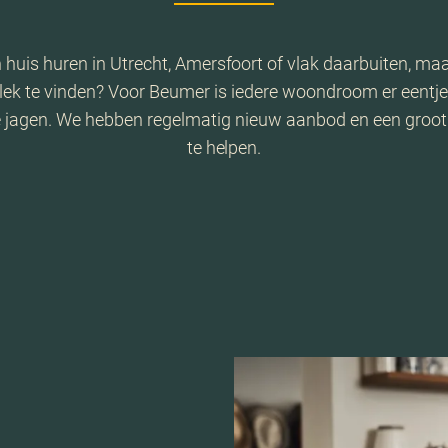
 huis huren in Utrecht, Amersfoort of vlak daarbuiten, maar
lek te vinden? Voor Beumer is iedere woondroom er eentje
e jagen. We hebben regelmatig nieuw aanbod en een groo
te helpen.