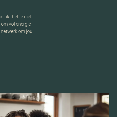
 lukt het je niet
 om vol energie
t netwerk om jou