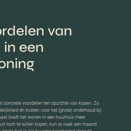
rdelen van
in een
oning
al concrete voordelen ten opzichte van kopen. Zo
elijkheid én kosten voor het (grote) onderhoud bij
aast biedt het wonen in een huurhuis meer
besluit toch te willen kopen, kun je vaak een maand