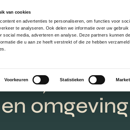
ik van cookies
AANBOD
VERKOPEN
NIEUWBOU
ontent en advertenties te personaliseren, om functies voor soci
erkeer te analyseren. Ook delen we informatie over uw gebruik
or social media, adverteren en analyse. Deze partners kunnen 
ormatie die u aan ze heeft verstrekt of die ze hebben verzameld
es.
en huis huren 
echt, Amersf
Voorkeuren
Statistieken
Market
en omgeving