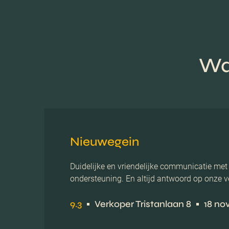
Wa
Nieuwegein
Duidelijke en vriendelijke communicatie me
ondersteuning. En altijd antwoord op onze v
9.3
Verkoper Tristanlaan 8
18 no