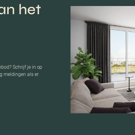
an het
bod? Schrijf je in op
g meldingen als er