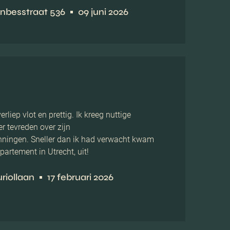
nbesstraat 536
09 juni 2026
rliep vlot en prettig. Ik kreeg nuttige
er tevreden over zijn
ningen. Sneller dan ik had verwacht kwam
artement in Utrecht, uit!
riollaan
17 februari 2026