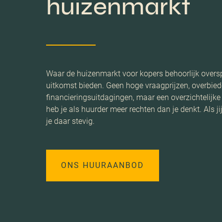
huizenmarkt
Waar de huizenmarkt voor kopers behoorlijk overs
uitkomst bieden. Geen hoge vraagprijzen, overbie
financieringsuitdagingen, maar een overzichtelij
heb je als huurder meer rechten dan je denkt. Als j
je daar stevig.
ONS HUURAANBOD