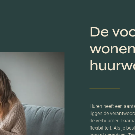
De voo
wonen 
huurw
Huren heeft een aant
liggen de verantwoord
de verhuurder. Daarn
flexibiliteit. Als je 