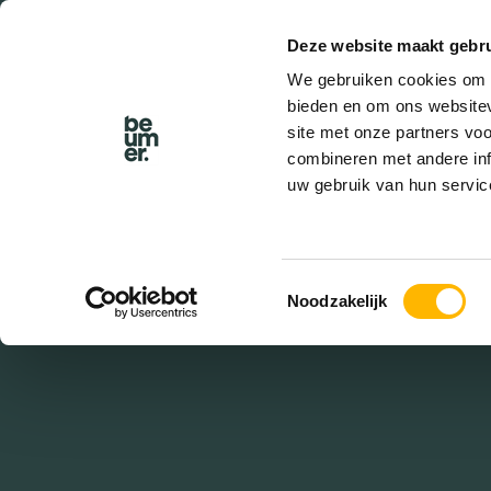
Deze website maakt gebru
BEL BEUMER
We gebruiken cookies om c
bieden en om ons websitev
site met onze partners vo
combineren met andere inf
uw gebruik van hun servic
E
Utr
Toestemmingsselectie
Noodzakelijk