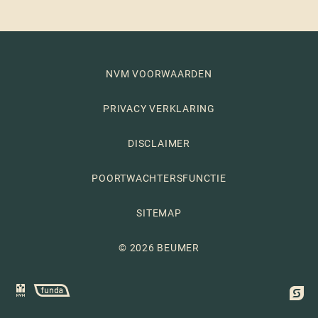
NVM VOORWAARDEN
PRIVACY VERKLARING
DISCLAIMER
POORTWACHTERSFUNCTIE
SITEMAP
© 2026 BEUMER