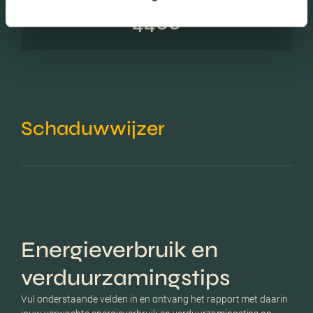
Aantal inwoners:
4400
Schaduwwijzer
Energieverbruik en
verduurzamingstips
Vul onderstaande velden in en ontvang het rapport met daarin