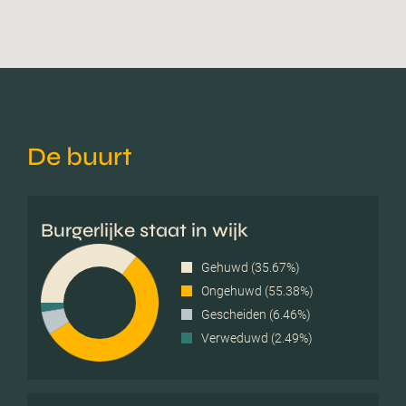
De buurt
Burgerlijke staat in wijk
Gehuwd (35.67%)
Ongehuwd (55.38%)
Gescheiden (6.46%)
Verweduwd (2.49%)