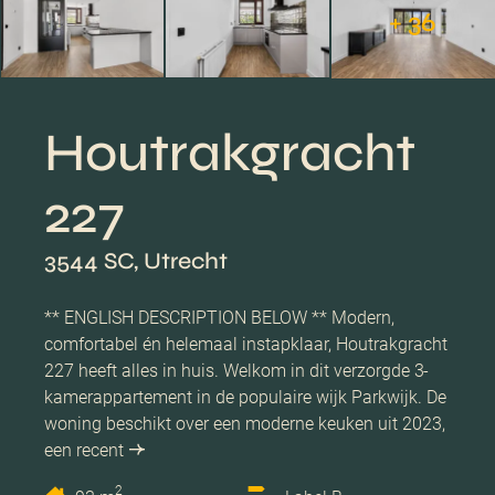
+ 36
Houtrakgracht
227
3544 SC, Utrecht
** ENGLISH DESCRIPTION BELOW ** Modern,
comfortabel én helemaal instapklaar, Houtrakgracht
227 heeft alles in huis. Welkom in dit verzorgde 3-
kamerappartement in de populaire wijk Parkwijk. De
woning beschikt over een moderne keuken uit 2023,
een recent
2