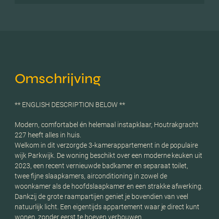
Omschrijving
** ENGLISH DESCRIPTION BELOW **
Modern, comfortabel én helemaal instapklaar, Houtrakgracht
227 heeft alles in huis.
Welkom in dit verzorgde 3-kamerappartement in de populaire
wijk Parkwijk. De woning beschikt over een moderne keuken uit
2023, een recent vernieuwde badkamer en separaat toilet,
twee fijne slaapkamers, airconditioning in zowel de
woonkamer als de hoofdslaapkamer en een strakke afwerking.
Dankzij de grote raampartijen geniet je bovendien van veel
natuurlijk licht. Een eigentijds appartement waar je direct kunt
wonen, zonder eerst te hoeven verbouwen.