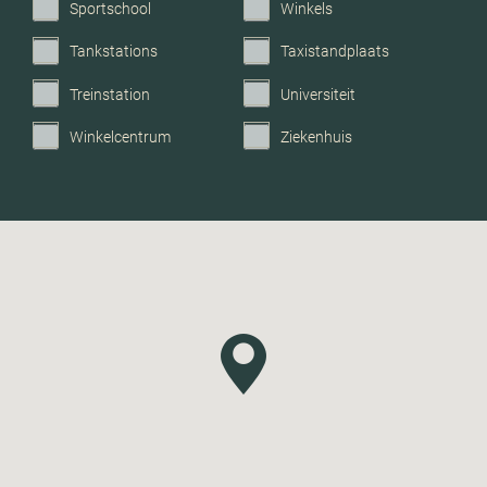
Sportschool
Winkels
Tankstations
Taxistandplaats
Treinstation
Universiteit
Winkelcentrum
Ziekenhuis