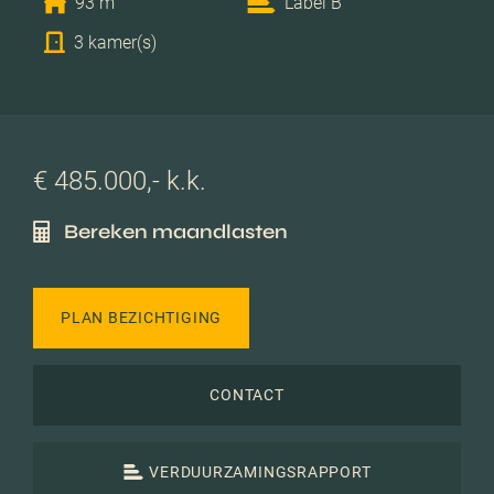
93 m
Label B
3 kamer(s)
€ 485.000,- k.k.
Bereken maandlasten
PLAN BEZICHTIGING
CONTACT
VERDUURZAMINGSRAPPORT