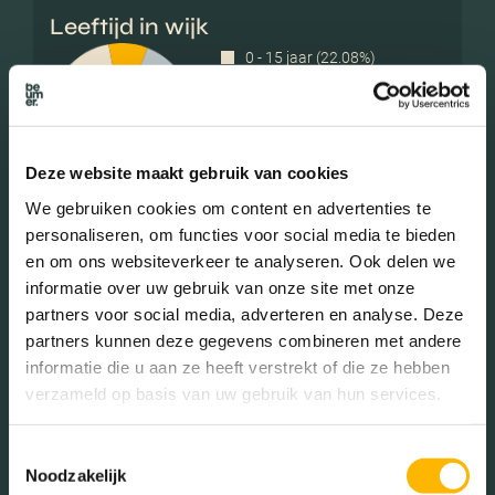
Leeftijd in wijk
0 - 15 jaar (22.08%)
15 - 25 jaar (8.83%)
25 - 45 jaar (30.12%)
45 - 65 jaar (27.97%)
65+ jaar (10.99%)
Deze website maakt gebruik van cookies
We gebruiken cookies om content en advertenties te
personaliseren, om functies voor social media te bieden
en om ons websiteverkeer te analyseren. Ook delen we
Geslacht
informatie over uw gebruik van onze site met onze
partners voor social media, adverteren en analyse. Deze
partners kunnen deze gegevens combineren met andere
Mannen (50.11%)
informatie die u aan ze heeft verstrekt of die ze hebben
Vrouwen (49.89%)
verzameld op basis van uw gebruik van hun services.
Toestemmingsselectie
Noodzakelijk