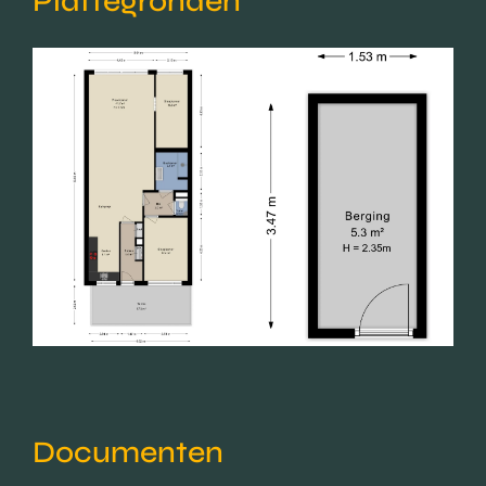
Plattegronden
Documenten