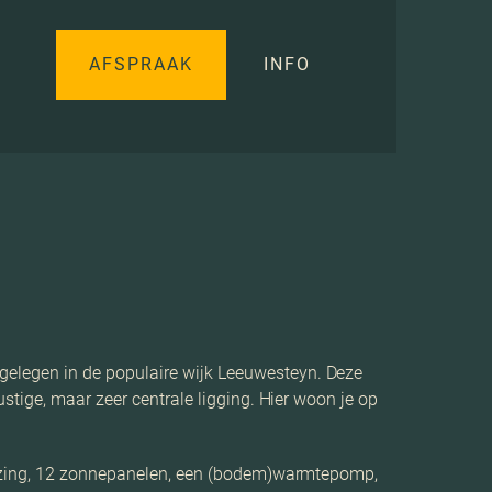
AFSPRAAK
INFO
elegen in de populaire wijk Leeuwesteyn. Deze
stige, maar zeer centrale ligging. Hier woon je op
glazing, 12 zonnepanelen, een (bodem)warmtepomp,