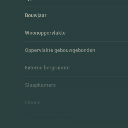
Bouwjaar
Woonoppervlakte
Oppervlakte gebouwgebonden
Externe bergruimte
Slaapkamers
Inhoud
Perceeloppervlakte