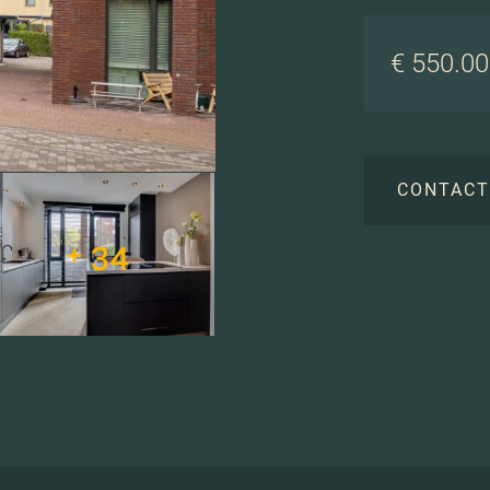
€ 550.000
CONTAC
+ 34