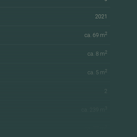
2021
2
ca. 69 m
2
ca. 8 m
2
ca. 5 m
2
3
ca. 239 m
2
ca. 77 m