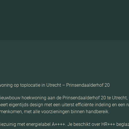
ning op toplocatie in Utrecht – Prinsendaalderhof 20
euwbouw hoekwoning aan de Prinsendaalderhof 20 te Utrecht, g
t eigentijds design met een uiterst efficiënte indeling en een ru
menkomen, met alle voorzieningen binnen handbereik.
ergiezuinig met energielabel A++++. Je beschikt over HR+++ be