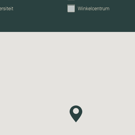
rsiteit
Winkelcentrum