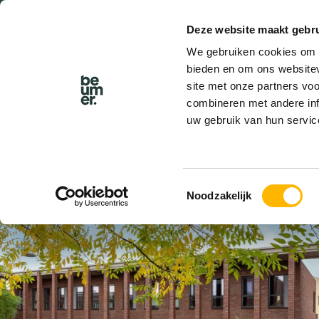
Deze website maakt gebru
BEL BEUMER
We gebruiken cookies om c
bieden en om ons websitev
site met onze partners vo
combineren met andere inf
uw gebruik van hun servic
VERKOCHT
Toestemmingsselectie
Noodzakelijk