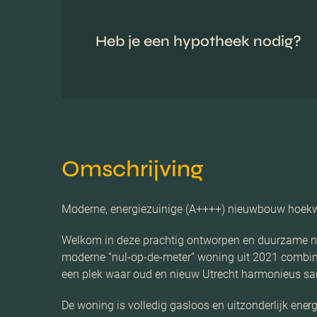
Heb je een hypotheek nodig?
Omschrijving
Moderne, energiezuinige (A++++) nieuwbouw hoekwo
Welkom in deze prachtig ontworpen en duurzame ni
moderne “nul-op-de-meter” woning uit 2021 combineer
een plek waar oud en nieuw Utrecht harmonieus sa
De woning is volledig gasloos en uitzonderlijk en