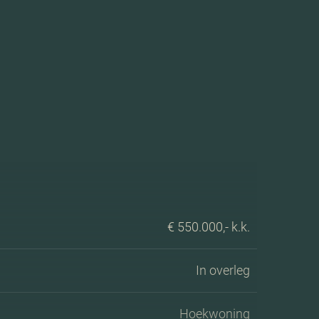
€ 550.000,- k.k.
In overleg
Hoekwoning