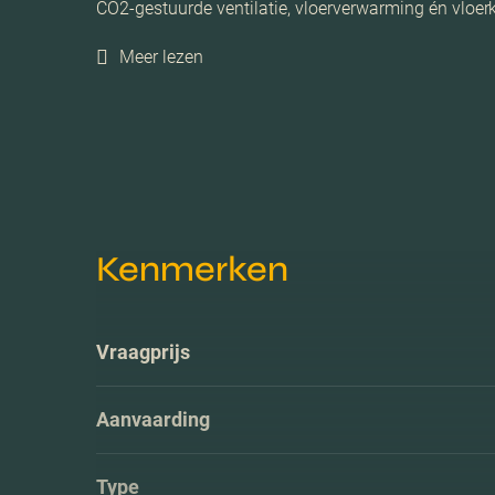
CO2-gestuurde ventilatie, vloerverwarming én vloerk
Meer lezen
Kenmerken
Vraagprijs
Aanvaarding
Type