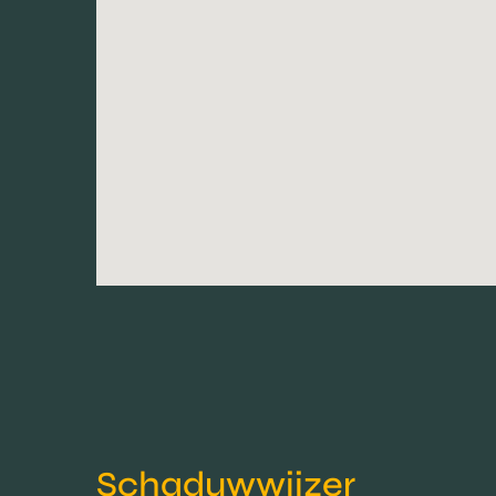
Schaduwwijzer