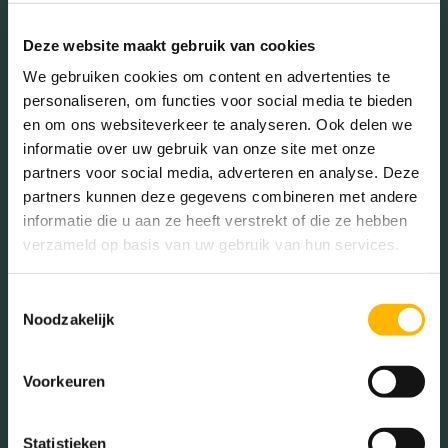
Deze website maakt gebruik van cookies
We gebruiken cookies om content en advertenties te
personaliseren, om functies voor social media te bieden
en om ons websiteverkeer te analyseren. Ook delen we
informatie over uw gebruik van onze site met onze
partners voor social media, adverteren en analyse. Deze
partners kunnen deze gegevens combineren met andere
informatie die u aan ze heeft verstrekt of die ze hebben
verzameld op basis van uw gebruik van hun services.
Toestemmingsselectie
Noodzakelijk
Voorkeuren
Statistieken