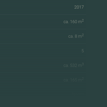
2017
2
ca. 160 m
2
ca. 8 m
5
3
ca. 532 m
2
ca. 165 m
Noord