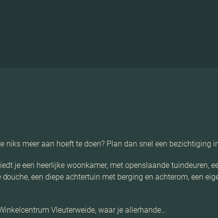
e niks meer aan hoeft te doen? Plan dan snel een bezichtiging i
biedt je een heerlijke woonkamer, met openslaande tuindeuren, e
douche, een diepe achtertuin met berging en achterom, een eige
 Winkelcentrum Vleuterweide, waar je allerhande…