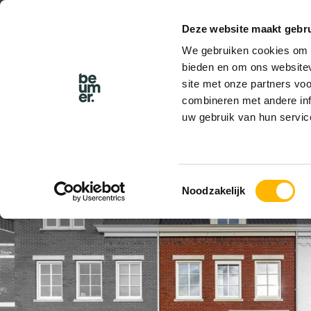
Deze website maakt gebru
BEL BEUMER
We gebruiken cookies om c
bieden en om ons websitev
site met onze partners vo
combineren met andere inf
uw gebruik van hun servic
VERKOCHT
Toestemmingsselectie
Noodzakelijk