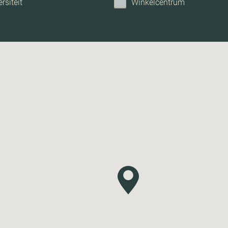
rsiteit
Winkelcentrum