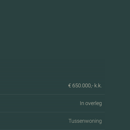
€ 650.000,- k.k.
In overleg
Tussenwoning