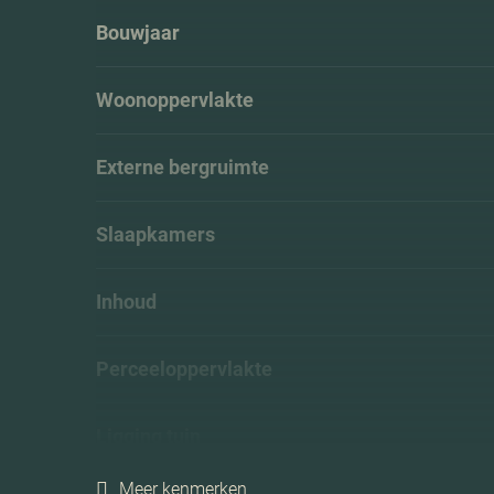
Bouwjaar
Woonoppervlakte
Externe bergruimte
Slaapkamers
Inhoud
Perceeloppervlakte
Ligging tuin
Meer kenmerken