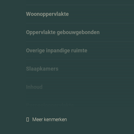
Woonoppervlakte
Oppervlakte gebouwgebonden
Overige inpandige ruimte
Slaapkamers
Inhoud
Perceeloppervlakte
Meer kenmerken
Ligging tuin