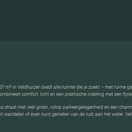
 m² in Veldhuizen biedt alle ruimte die je zoekt – met ruime ga
combineert comfort, licht en een praktische indeling met een fij
jke straat met veel groen, volop parkeergelegenheid en een char
kunt wandelen of even kunt genieten van de rust aan het water. V