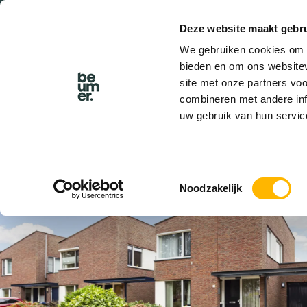
Deze website maakt gebru
BEL BEUMER
We gebruiken cookies om c
bieden en om ons websitev
site met onze partners vo
combineren met andere inf
uw gebruik van hun servic
VERKOCHT
Toestemmingsselectie
Noodzakelijk