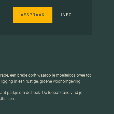
AFSPRAAK
INFO
rage, een brede oprit waarop je moeiteloos twee tot
ne ligging in een rustige, groene woonomgeving.
mant parkje om de hoek. Op loopafstand vind je
eldhuizen…