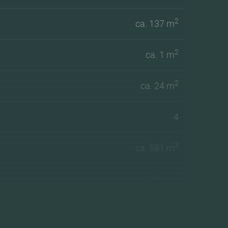
2
ca. 137 m
2
ca. 1 m
2
ca. 24 m
4
3
ca. 581 m
2
ca. 296 m
West