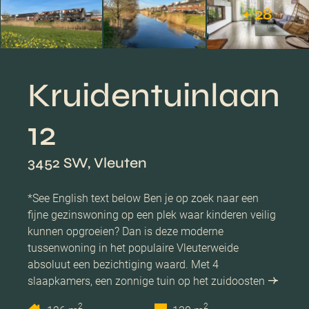
+ 28
Kruidentuinlaan
12
3452 SW, Vleuten
*See English text below Ben je op zoek naar een
fijne gezinswoning op een plek waar kinderen veilig
kunnen opgroeien? Dan is deze moderne
tussenwoning in het populaire Vleuterweide
absoluut een bezichtiging waard. Met 4
slaapkamers, een zonnige tuin op het zuidoosten
2
2