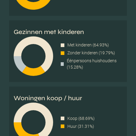
Gezinnen met kinderen
Met kinderen (64.93%)
Zonder kinderen (19.79%)
Éénpersoons huishoudens
(15.28%)
Woningen koop / huur
Koop (68.69%)
Huur (31.31%)