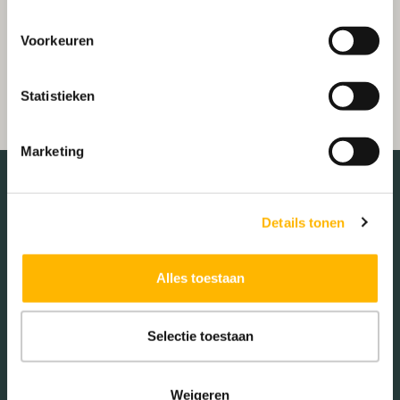
Voorkeuren
Statistieken
Marketing
Details tonen
De buurt
Alles toestaan
Burgerlijke staat in wijk
Selectie toestaan
Gehuwd (34.87%)
Ongehuwd (59.96%)
Gescheiden (4.61%)
Weigeren