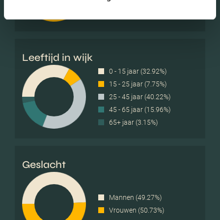
Verweduwd (0.56%)
Leeftijd in wijk
0 - 15 jaar (32.92%)
15 - 25 jaar (7.75%)
25 - 45 jaar (40.22%)
45 - 65 jaar (15.96%)
65+ jaar (3.15%)
Geslacht
Mannen (49.27%)
Vrouwen (50.73%)