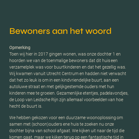
Bewoners aan het woord
Opmerking
Toen wij hier in 2017 gingen wonen, was onze dochter 1 en
hoorden we van de toenmalige bewoners dat dit huis een
verzamelplek was voor buurtkinderen en dat het gezellig was.
Wij kwamen vanuit Utrecht Centrum en hadden niet verwacht
dat het zo leuk is om in een kindvriendelijke buurt, aan een
autoluwe straat en met gelijkgestemde ouders met hun
kinderen mee te groeien. Gezamenlijke etentjes, padelavondjes,
de Loop van Leidsche Rijn zijn allemaal voorbeelden van hoe
hecht de buurt is.
We hebben gekozen voor een duurzame woonoplossing om
samen met (schoon)ouders ene huis te zoeken nu onze
dochter bijna van school afgaat. We kijken uit naar de tijd die
komen gaat, maar we kijken terug op een fantastische tijd in