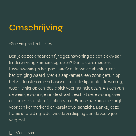
Omschrijving
*See English text below
Ben je op zoek naar een fijne gezinswoning op een plek waar
kinderen veilig kunnen opgroeien? Dan is deze moderne
tussenwoning in het populaire Vleuterweide absoluut een
bezichtiging waard. Met 4 slaapkamers, een zonnige tuin op
het zuidoosten én een basisschool letterlijk achter de woning,
woon je hier op een ideale plek voor het hele gezin. Als een van
de weinige woningen in de straat beschikt deze woning over
een unieke kunststof ombouw met Franse balkons, die zorgt
voor een kenmerkend en karaktervol aanzicht. Dankzij deze
fraaie uitbreiding is de tweede verdieping aan de voorzijde
vergroot…
Meer lezen