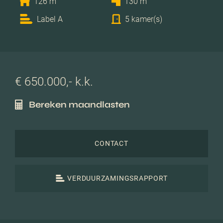
126 m
130 m
Label A
5 kamer(s)
€ 650.000,- k.k.
Bereken maandlasten
CONTACT
VERDUURZAMINGSRAPPORT