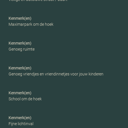
Parkeerfaciliteiten
Openbaar parkeren
Kenmerk(en)
Maximarpark om de hoek
Garage
Geen garage
Kenmerk(en)
Genoeg ruimte
Kenmerk(en)
Genoeg vriendjes en vriendinnetjes voor jouw kinderen
Kenmerk(en)
School om de hoek
Kenmerk(en)
Fijne lichtinval