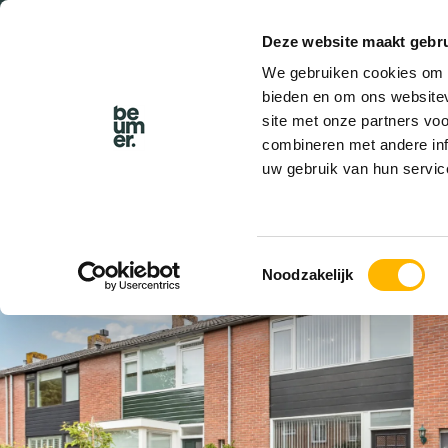
Deze website maakt gebru
We gebruiken cookies om c
bieden en om ons websitev
site met onze partners vo
combineren met andere inf
uw gebruik van hun servic
VERKOCHT
Toestemmingsselectie
Noodzakelijk