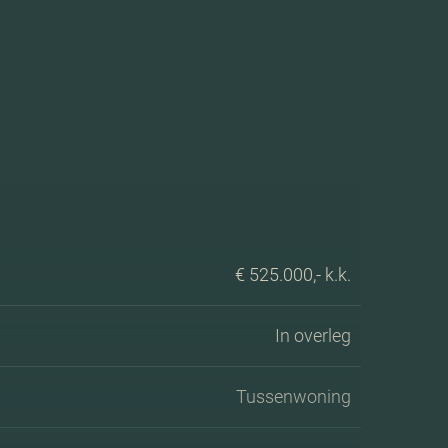
€ 525.000,- k.k.
In overleg
Tussenwoning