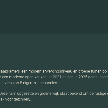
slaapkamers, een modern afwerkingsniveau en groene tuinen op e
 een moderne open keuken uit 2021 en een in 2025 gerealiseerd
voorzien van 5 eigen zonnepanelen.
 Deze ruim opgezette en groene wijk staat bekend om de rustige
 plek voor gezinnen,…