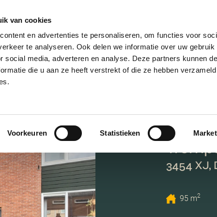
ik van cookies
ontent en advertenties te personaliseren, om functies voor soci
erkeer te analyseren. Ook delen we informatie over uw gebruik
or social media, adverteren en analyse. Deze partners kunnen 
ormatie die u aan ze heeft verstrekt of die ze hebben verzameld
es.
Voorkeuren
Statistieken
Market
Tromps
3454 XJ,
2
95 m