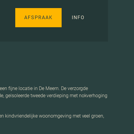
AFSPRAAK
INFO
en fijne locatie in De Meern. De verzorgde
e, geïsoleerde tweede verdieping met nokverhoging
 en kindvriendelijke woonomgeving met veel groen,