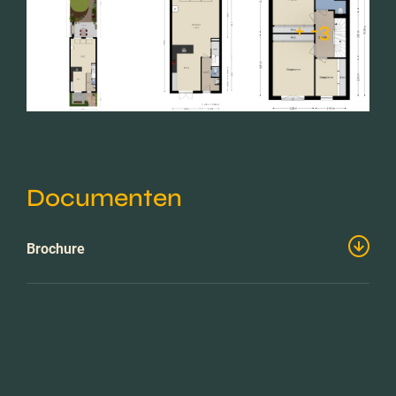
+ -3
Documenten
Brochure