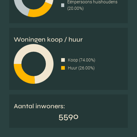
Éénpersoons huishoudens
(20.00%)
Woningen koop / huur
Koop (74.00%)
Huur (26.00%)
Aantal inwoners:
5590