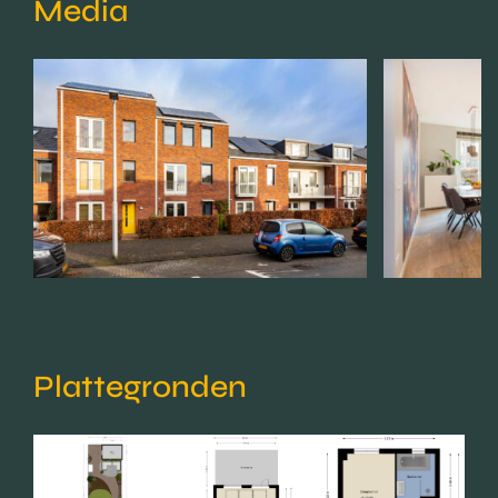
Media
Plattegronden