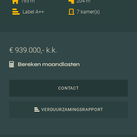
195 m
204 m
Label A++
7 kamer(s)
€ 939.000,- k.k.
Bereken maandlasten
CONTACT
VERDUURZAMINGSRAPPORT