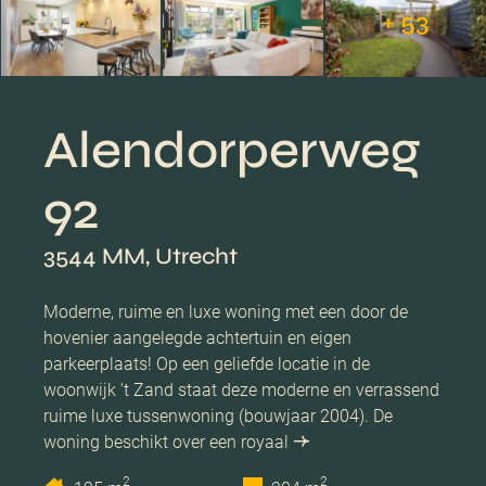
+ 53
Alendorperweg
92
3544 MM, Utrecht
Moderne, ruime en luxe woning met een door de
hovenier aangelegde achtertuin en eigen
parkeerplaats! Op een geliefde locatie in de
woonwijk ’t Zand staat deze moderne en verrassend
ruime luxe tussenwoning (bouwjaar 2004). De
woning beschikt over een royaal
2
2