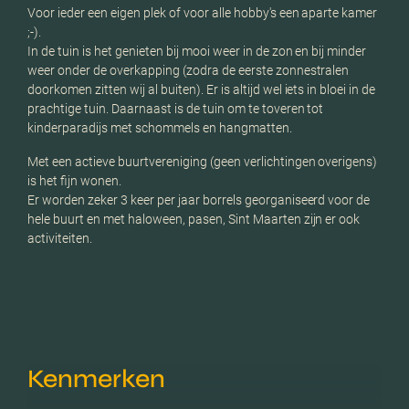
Voor ieder een eigen plek of voor alle hobby's een aparte kamer
;-).
In de tuin is het genieten bij mooi weer in de zon en bij minder
weer onder de overkapping (zodra de eerste zonnestralen
doorkomen zitten wij al buiten). Er is altijd wel iets in bloei in de
prachtige tuin. Daarnaast is de tuin om te toveren tot
kinderparadijs met schommels en hangmatten.
Met een actieve buurtvereniging (geen verlichtingen overigens)
is het fijn wonen.
Er worden zeker 3 keer per jaar borrels georganiseerd voor de
hele buurt en met haloween, pasen, Sint Maarten zijn er ook
activiteiten.
Kenmerken