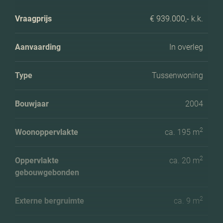
Vraagprijs
€ 939.000,- k.k.
Aanvaarding
In overleg
Type
Tussenwoning
Bouwjaar
2004
2
Woonoppervlakte
ca. 195 m
2
Oppervlakte
ca. 20 m
gebouwgebonden
2
Externe bergruimte
ca. 9 m