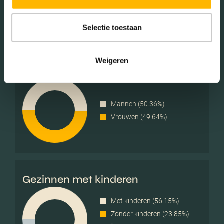
25 - 45 jaar (41.66%)
45 - 65 jaar (16.41%)
65+ jaar (4.37%)
Selectie toestaan
Weigeren
Geslacht
Mannen (50.36%)
Vrouwen (49.64%)
Gezinnen met kinderen
Met kinderen (56.15%)
Zonder kinderen (23.85%)