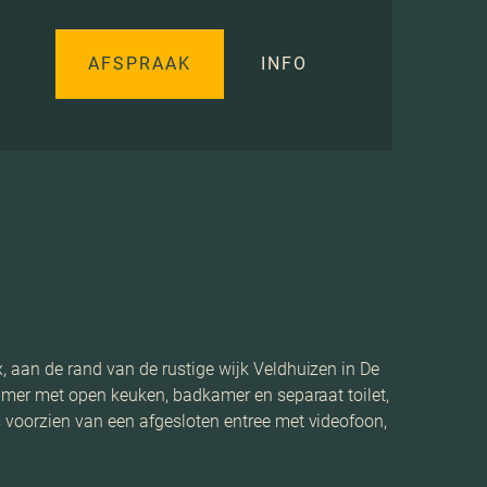
AFSPRAAK
INFO
aan de rand van de rustige wijk Veldhuizen in De
amer met open keuken, badkamer en separaat toilet,
voorzien van een afgesloten entree met videofoon,