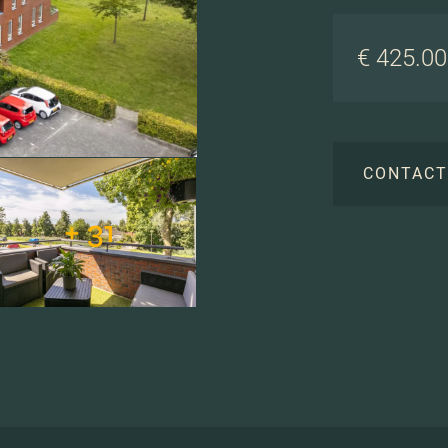
€ 425.000
CONTAC
+ 31