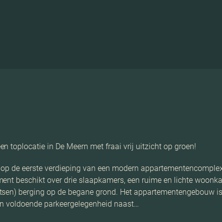
 toplocatie in De Meern met fraai vrij uitzicht op groen!
 op de eerste verdieping van een modern appartementencomplex, 
ment beschikt over drie slaapkamers, een ruime en lichte woonk
etsen) berging op de begane grond. Het appartementengebouw is 
e en voldoende parkeergelegenheid naast…