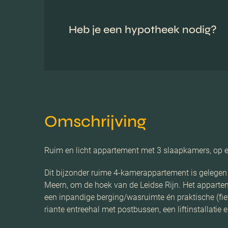
Heb je een hypotheek nodig?
Omschrijving
Ruim en licht appartement met 3 slaapkamers, op een
Dit bijzonder ruime 4-kamerappartement is gelegen
Meern, om de hoek van de Leidse Rijn. Het apparte
een inpandige berging/wasruimte én praktische (fi
riante entreehal met postbussen, een liftinstallati