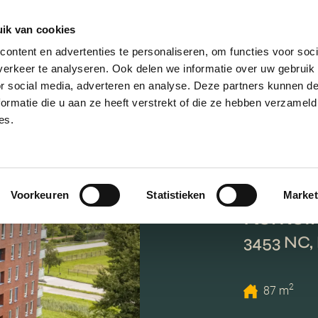
ik van cookies
ontent en advertenties te personaliseren, om functies voor soci
erkeer te analyseren. Ook delen we informatie over uw gebruik
or social media, adverteren en analyse. Deze partners kunnen 
ormatie die u aan ze heeft verstrekt of die ze hebben verzameld
es.
Voorkeuren
Statistieken
Market
Kerkei
3453 NC,
2
87 m