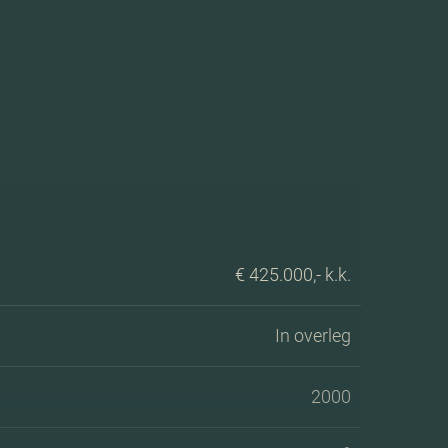
€ 425.000,- k.k.
In overleg
2000