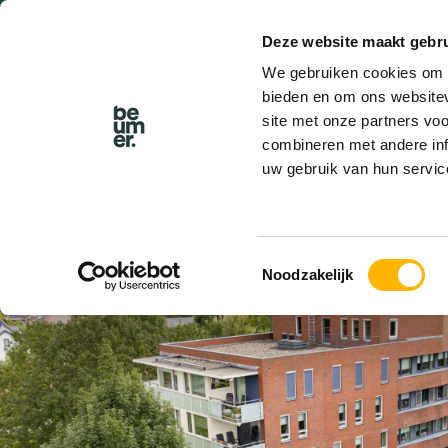
Deze website maakt gebru
We gebruiken cookies om c
bieden en om ons websitev
site met onze partners vo
combineren met andere inf
uw gebruik van hun servic
VERKOCHT
Toestemmingsselectie
Noodzakelijk