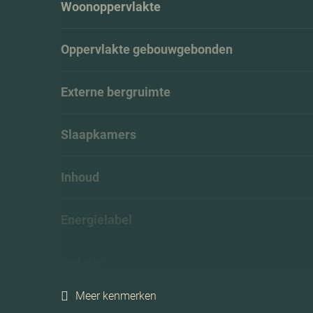
Woonoppervlakte
Oppervlakte gebouwgebonden
Externe bergruimte
Slaapkamers
Inhoud
Energielabel
Isolatie
Meer kenmerken