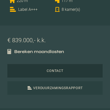
220 m
117 m
Label A+++
8 kamer(s)
€ 839.000,- k.k.
Bereken maandlasten
CONTACT
VERDUURZAMINGSRAPPORT