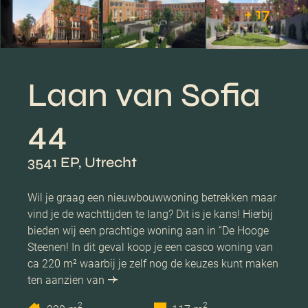
+ 17
Laan van Sofia
44
3541 EP, Utrecht
Wil je graag een nieuwbouwwoning betrekken maar
vind je de wachttijden te lang? Dit is je kans! Hierbij
bieden wij een prachtige woning aan in “De Hooge
Steenen! In dit geval koop je een casco woning van
ca 220 m² waarbij je zelf nog de keuzes kunt maken
ten aanzien van
2
2