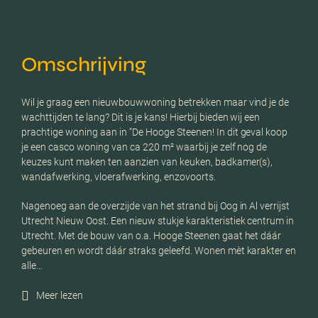
Omschrijving
Wil je graag een nieuwbouwwoning betrekken maar vind je de
wachttijden te lang? Dit is je kans! Hierbij bieden wij een
prachtige woning aan in “De Hooge Steenen! In dit geval koop
je een casco woning van ca 220 m² waarbij je zelf nog de
keuzes kunt maken ten aanzien van keuken, badkamer(s),
wandafwerking, vloerafwerking, enzovoorts.
Nagenoeg aan de overzijde van het strand bij Oog in Al verrijst
Utrecht Nieuw Oost. Een nieuw stukje karakteristiek centrum in
Utrecht. Met de bouw van o.a. Hooge Steenen gaat het dáár
gebeuren en wordt dáár straks geleefd. Wonen mèt karakter en
alle…
Meer lezen