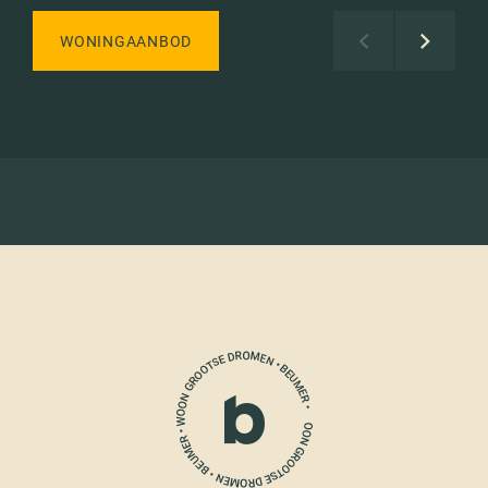
WONINGAANBOD