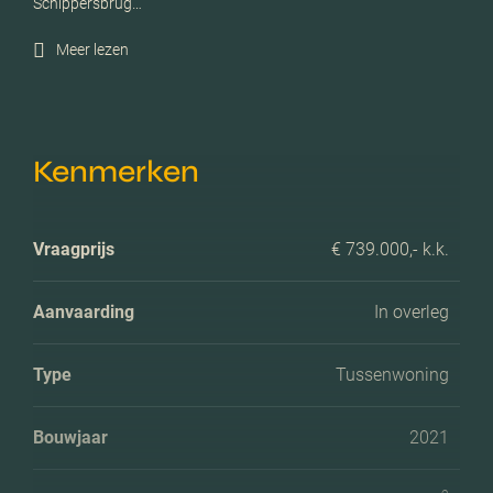
Schippersbrug…
Meer lezen
Kenmerken
Vraagprijs
€ 739.000,- k.k.
Aanvaarding
In overleg
Type
Tussenwoning
Bouwjaar
2021