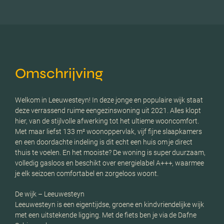
Omschrijving
Welkom in Leeuwesteyn! In deze jonge en populaire wijk staat
deze verrassend ruime eengezinswoning uit 2021. Alles klopt
hier, van de stijlvolle afwerking tot het ultieme wooncomfort.
Met maar liefst 133 m² woonoppervlak, vijf fijne slaapkamers
en een doordachte indeling is dit echt een huis om je direct
thuis te voelen. En het mooiste? De woning is super duurzaam,
volledig gasloos en beschikt over energielabel A+++, waarmee
je elk seizoen comfortabel en zorgeloos woont.
De wijk – Leeuwesteyn
Leeuwesteyn is een eigentijdse, groene en kindvriendelijke wijk
met een uitstekende ligging. Met de fiets ben je via de Dafne