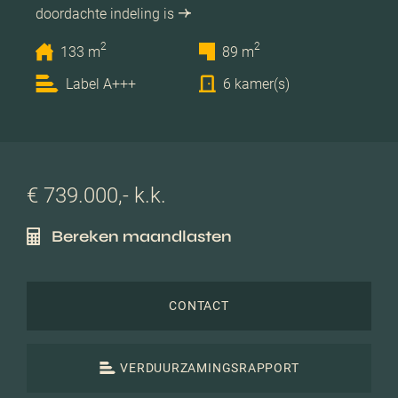
doordachte indeling is
2
2
133 m
89 m
Label A+++
6 kamer(s)
€ 739.000,- k.k.
Bereken maandlasten
CONTACT
VERDUURZAMINGSRAPPORT