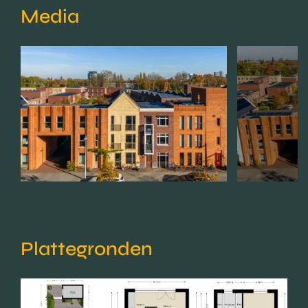
Media
Plattegronden