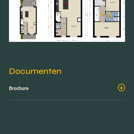
+ -3
Documenten
Brochure