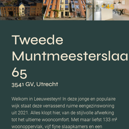
+ 45
Tweede
Muntmeesterslaa
65
3541 GV, Utrecht
Welkom in Leeuwesteyn! In deze jonge en populaire
wijk staat deze verrassend ruime eengezinswoning
uit 2021. Alles klopt hier, van de stijlvolle afwerking
tot het ultieme wooncomfort. Met maar liefst 133 m²
woonoppervlak, vijf fijne slaapkamers en een