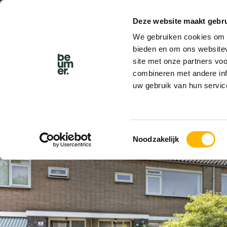
Deze website maakt gebru
We gebruiken cookies om c
bieden en om ons websitev
site met onze partners vo
combineren met andere inf
uw gebruik van hun servic
VERKOCHT
Toestemmingsselectie
Noodzakelijk