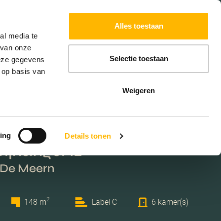
Powered by
Translate
Alles toestaan
al media te
 van onze
Selectie toestaan
deze gegevens
 op basis van
Weigeren
ing
Details tonen
ijnsingel 12
 De Meern
2
148 m
Label C
6 kamer(s)