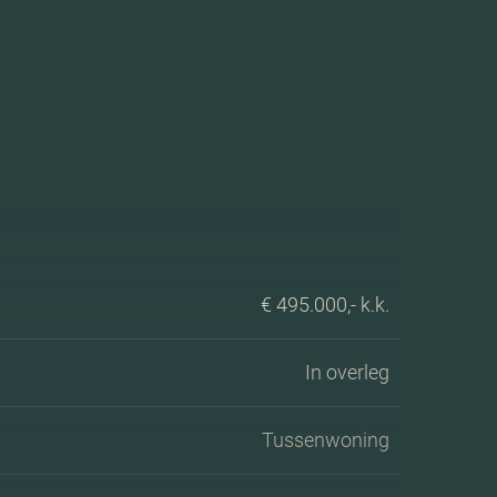
€ 495.000,- k.k.
In overleg
Tussenwoning