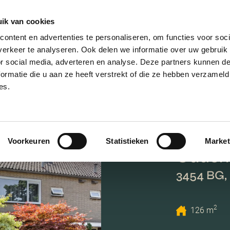
ik van cookies
ontent en advertenties te personaliseren, om functies voor soci
erkeer te analyseren. Ook delen we informatie over uw gebruik
or social media, adverteren en analyse. Deze partners kunnen 
ormatie die u aan ze heeft verstrekt of die ze hebben verzameld
es.
Voorkeuren
Statistieken
Market
Oudenr
3454 BG,
2
126 m