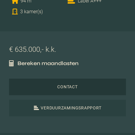
94 m
Label A+++
3 kamer(s)
€ 635.000,- k.k.
Bereken maandlasten
CONTACT
VERDUURZAMINGSRAPPORT