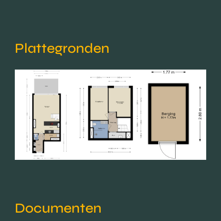
Plattegronden
Documenten