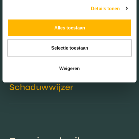
Details tonen
Alles toestaan
Aantal inwoners:
40
Selectie toestaan
Weigeren
Schaduwwijzer