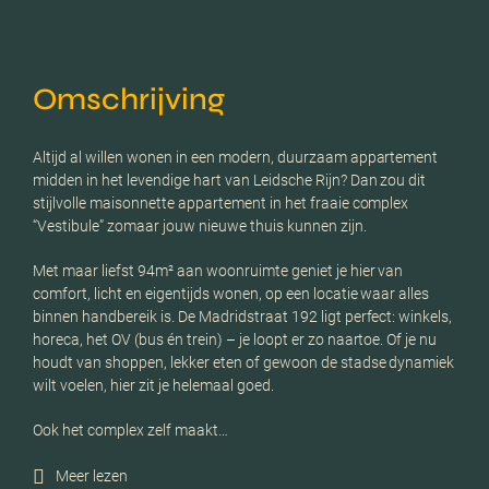
Omschrijving
Altijd al willen wonen in een modern, duurzaam appartement
midden in het levendige hart van Leidsche Rijn? Dan zou dit
stijlvolle maisonnette appartement in het fraaie complex
“Vestibule” zomaar jouw nieuwe thuis kunnen zijn.
Met maar liefst 94m² aan woonruimte geniet je hier van
comfort, licht en eigentijds wonen, op een locatie waar alles
binnen handbereik is. De Madridstraat 192 ligt perfect: winkels,
horeca, het OV (bus én trein) – je loopt er zo naartoe. Of je nu
houdt van shoppen, lekker eten of gewoon de stadse dynamiek
wilt voelen, hier zit je helemaal goed.
Ook het complex zelf maakt…
Meer lezen