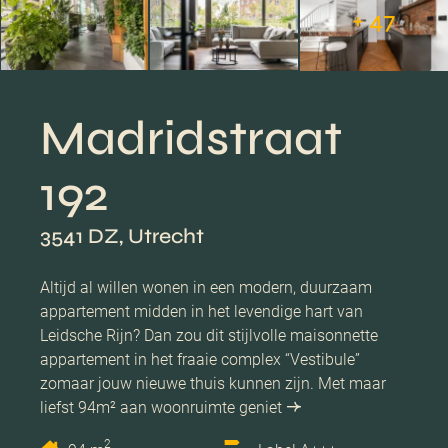
+ 47
Madridstraat
192
3541 DZ, Utrecht
Altijd al willen wonen in een modern, duurzaam
appartement midden in het levendige hart van
Leidsche Rijn? Dan zou dit stijlvolle maisonnette
appartement in het fraaie complex “Vestibule”
zomaar jouw nieuwe thuis kunnen zijn. Met maar
liefst 94m² aan woonruimte geniet
2