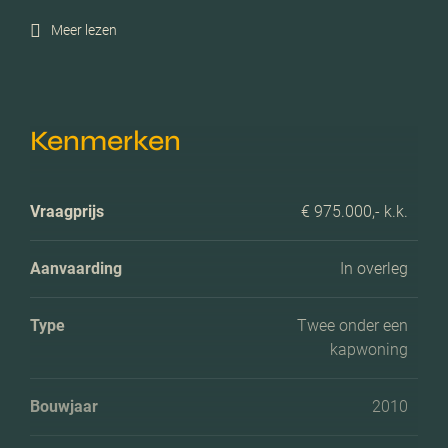
Meer lezen
Kenmerken
Vraagprijs
€ 975.000,- k.k.
Aanvaarding
In overleg
Type
Twee onder een
kapwoning
Bouwjaar
2010