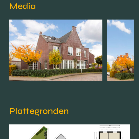
Media
Plattegronden