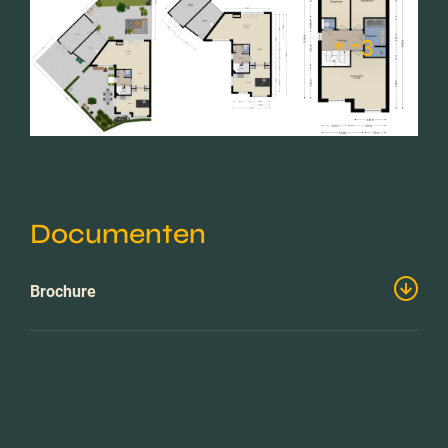
+ -3
Documenten
Brochure