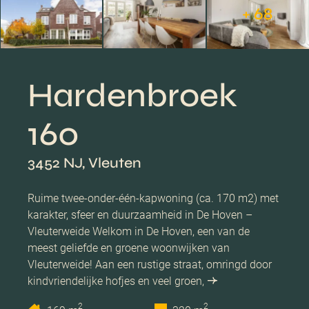
+ 68
Hardenbroek
160
3452 NJ, Vleuten
Ruime twee-onder-één-kapwoning (ca. 170 m2) met
karakter, sfeer en duurzaamheid in De Hoven –
Vleuterweide Welkom in De Hoven, een van de
meest geliefde en groene woonwijken van
Vleuterweide! Aan een rustige straat, omringd door
kindvriendelijke hofjes en veel groen,
2
2