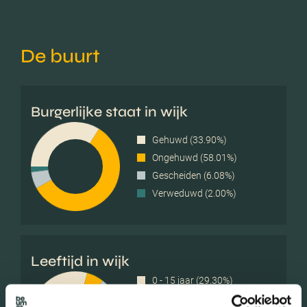
De buurt
Burgerlijke staat in wijk
Gehuwd (33.90%)
Ongehuwd (58.01%)
Gescheiden (6.08%)
Verweduwd (2.00%)
Leeftijd in wijk
0 - 15 jaar (29.30%)
15 - 25 jaar (6.23%)