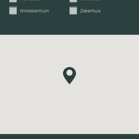
Winkelcentrum
Ziekenhuis