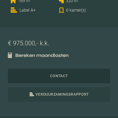
169 m
320 m
Label A+
6 kamer(s)
€ 975.000,- k.k.
Bereken maandlasten
CONTACT
VERDUURZAMINGSRAPPORT