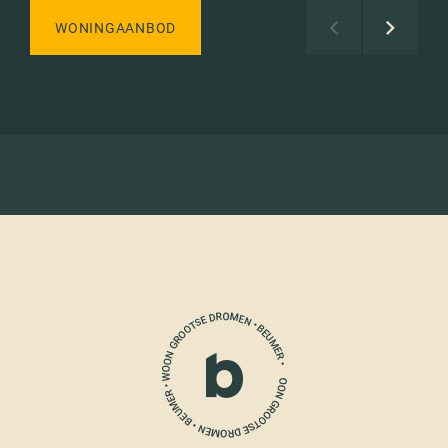
WONINGAANBOD