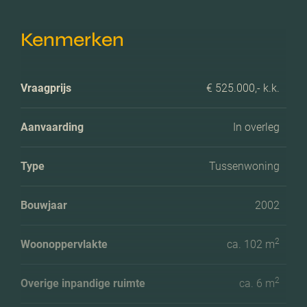
Kenmerken
Vraagprijs
€ 525.000,- k.k.
Aanvaarding
In overleg
Type
Tussenwoning
Bouwjaar
2002
2
Woonoppervlakte
ca. 102 m
2
Overige inpandige ruimte
ca. 6 m