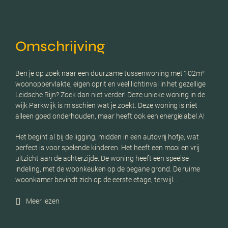
Omschrijving
Ben je op zoek naar een duurzame tussenwoning met 102m²
woonoppervlakte, eigen oprit en veel lichtinval in het gezellige
Leidsche Rijn? Zoek dan niet verder! Deze unieke woning in de
wijk Parkwijk is misschien wat je zoekt. Deze woning is niet
alleen goed onderhouden, maar heeft ook een energielabel A!
Het begint al bij de ligging, midden in een autovrij hofje, wat
perfect is voor spelende kinderen. Het heeft een mooi en vrij
uitzicht aan de achterzijde. De woning heeft een speelse
indeling, met de woonkeuken op de begane grond. De ruime
woonkamer bevindt zich op de eerste etage, terwijl…
Meer lezen