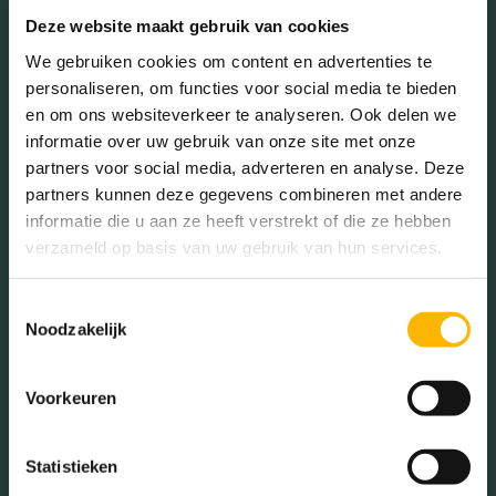
Deze website maakt gebruik van cookies
We gebruiken cookies om content en advertenties te
Geslacht
personaliseren, om functies voor social media te bieden
en om ons websiteverkeer te analyseren. Ook delen we
informatie over uw gebruik van onze site met onze
Mannen (49.35%)
partners voor social media, adverteren en analyse. Deze
Vrouwen (50.65%)
partners kunnen deze gegevens combineren met andere
informatie die u aan ze heeft verstrekt of die ze hebben
verzameld op basis van uw gebruik van hun services.
Toestemmingsselectie
Gezinnen met kinderen
Noodzakelijk
Met kinderen (41.19%)
Zonder kinderen (22.64%)
Voorkeuren
Éénpersoons huishoudens
(36.16%)
Statistieken