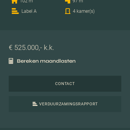
102 m
97 m
Label A
4 kamer(s)
€ 525.000,- k.k.
Bereken maandlasten
CONTACT
VERDUURZAMINGSRAPPORT