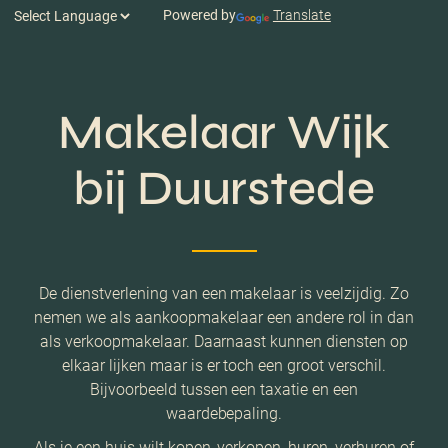
Powered by
Translate
Makelaar Wijk
bij Duurstede
De dienstverlening van een makelaar is veelzijdig. Zo
nemen we als aankoopmakelaar een andere rol in dan
als verkoopmakelaar. Daarnaast kunnen diensten op
elkaar lijken maar is er toch een groot verschil.
Bijvoorbeeld tussen een taxatie en een
waardebepaling.
Als je een huis wilt kopen, verkopen, huren, verhuren of