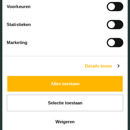
Zorgt voor een snelle en duidelijke wederzijdse
Voorkeuren
communicatie
Helpt je op weg naar je eigen nieuwe woning
Statistieken
AFSPRAAK PLANNEN
Marketing
Details tonen
Alles toestaan
Selectie toestaan
Weigeren