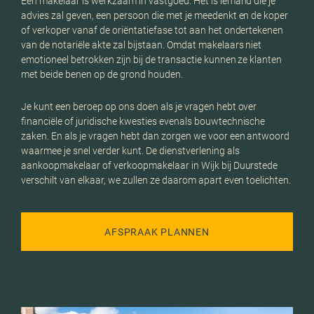
Een makelaar is werkzaam in vastgoed. Het is iemand die je
advies zal geven, een persoon die met je meedenkt en de koper
of verkoper vanaf de oriëntatiefase tot aan het ondertekenen
van de notariële akte zal bijstaan. Omdat makelaars niet
emotioneel betrokken zijn bij de transactie kunnen ze klanten
met beide benen op de grond houden.
Je kunt een beroep op ons doen als je vragen hebt over
financiële of juridische kwesties evenals bouwtechnische
zaken. En als je vragen hebt dan zorgen we voor een antwoord
waarmee je snel verder kunt. De dienstverlening als
aankoopmakelaar of verkoopmakelaar in Wijk bij Duurstede
verschilt van elkaar, we zullen ze daarom apart even toelichten.
AFSPRAAK PLANNEN