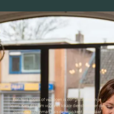
Een huis kopen of verkopen is een grote stap in je
leven. Kies daarom voor een lokale dienstverlener die
zowel de huizenmarkt als de regio kent. Makelaar