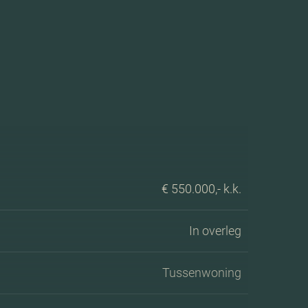
€ 550.000,- k.k.
In overleg
Tussenwoning