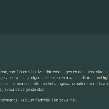
te, comfort en sfeer. Met drie woonlagen en drie ruime slaapka
ge vloer, volledig uitgeruste keuken en royale badkamer met lig
 tussen het binnencomfort en het aangename buitenleven. De wo
zijn voor de volgende stap!
indvriendelijke buurt Parkwijk. Met zowel het…