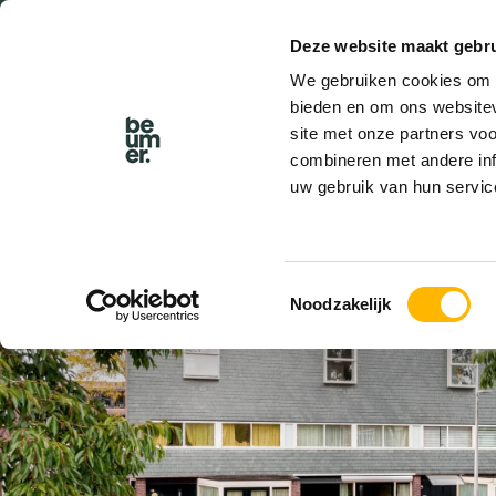
Deze website maakt gebru
BEL BEUMER
We gebruiken cookies om c
bieden en om ons websitev
site met onze partners vo
combineren met andere inf
uw gebruik van hun servic
VERKOCHT
Toestemmingsselectie
Noodzakelijk