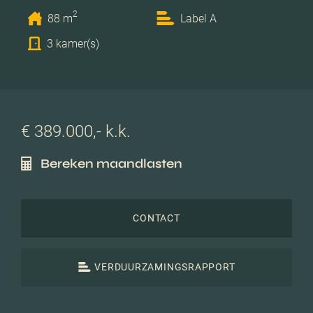
2
88 m
Label A
3 kamer(s)
€ 389.000,- k.k.
Bereken maandlasten
CONTACT
VERDUURZAMINGSRAPPORT