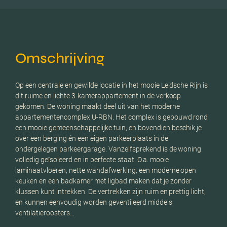
Omschrijving
Op een centrale en gewilde locatie in het mooie Leidsche Rijn is
dit ruime en lichte 3-kamerappartement in de verkoop
gekomen. De woning maakt deel uit van het moderne
appartementencomplex U-RBN. Het complex is gebouwd rond
een mooie gemeenschappelijke tuin, en bovendien beschik je
over een berging én een eigen parkeerplaats in de
ondergelegen parkeergarage. Vanzelfsprekend is de woning
volledig geïsoleerd en in perfecte staat. O.a. mooie
laminaatvloeren, nette wandafwerking, een moderne open
keuken en een badkamer met ligbad maken dat je zonder
klussen kunt intrekken. De vertrekken zijn ruim en prettig licht,
en kunnen eenvoudig worden geventileerd middels
ventilatieroosters…