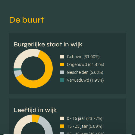
De buurt
Burgerlijke staat in wijk
Gehuwd (31.00%)
Ongehuwd (61.42%)
Gescheiden (5.63%)
Verweduwd (1.95%)
Leeftijd in wijk
0 - 15 jaar (23.77%)
15 - 25 jaar (6.89%)
25 - 45 jaar (48.45%)