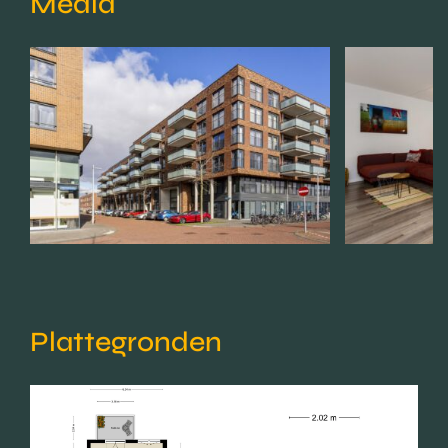
Media
Plattegronden