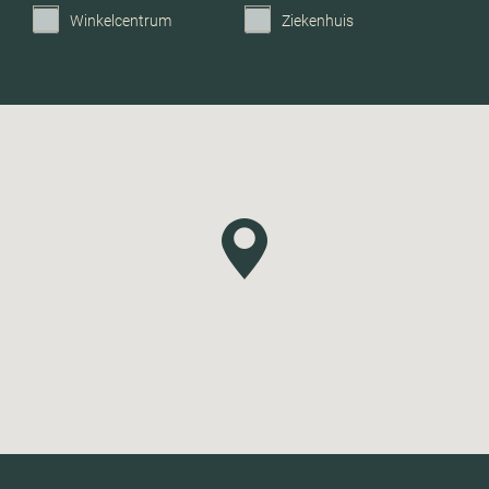
Winkelcentrum
Ziekenhuis