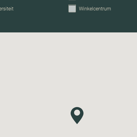
rsiteit
Winkelcentrum