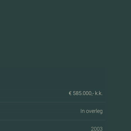
€ 585.000,- k.k.
In overleg
2003