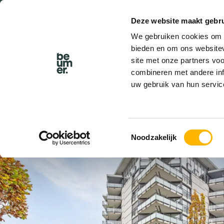
Deze website maakt gebru
We gebruiken cookies om c
bieden en om ons websitev
site met onze partners vo
combineren met andere inf
uw gebruik van hun servic
VERKOCHT
Toestemmingsselectie
Noodzakelijk