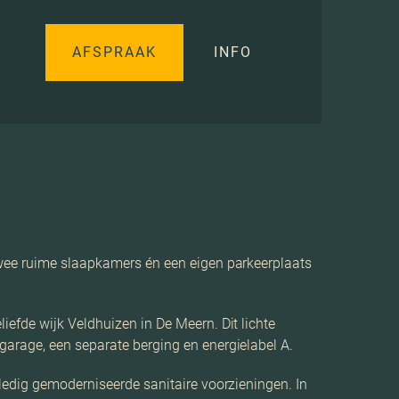
AFSPRAAK
INFO
twee ruime slaapkamers én een eigen parkeerplaats
efde wijk Veldhuizen in De Meern. Dit lichte
garage, een separate berging en energielabel A.
ledig gemoderniseerde sanitaire voorzieningen. In