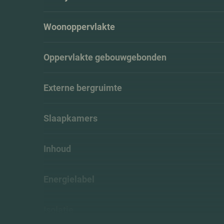
Woonoppervlakte
Oppervlakte gebouwgebonden
Externe bergruimte
Slaapkamers
Inhoud
Energielabel
Isolatie