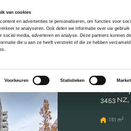
ik van cookies
ontent en advertenties te personaliseren, om functies voor soci
erkeer te analyseren. Ook delen we informatie over uw gebruik
or social media, adverteren en analyse. Deze partners kunnen 
ormatie die u aan ze heeft verstrekt of die ze hebben verzameld
es.
Voorkeuren
Statistieken
Market
Molenp
3453 NZ,
2
151 m