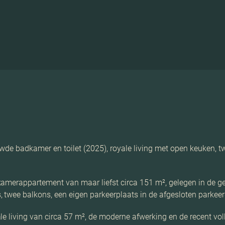
wde badkamer en toilet (2025), royale living met open keuken, 
amerappartement van maar liefst circa 151 m², gelegen in de geli
twee balkons, een eigen parkeerplaats in de afgesloten parkeer
le living van circa 57 m², de moderne afwerking en de recent vol