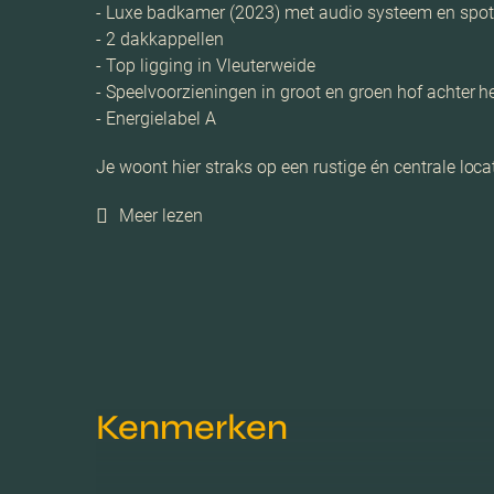
- Luxe badkamer (2023) met audio systeem en spotv
- 2 dakkappellen
- Top ligging in Vleuterweide
- Speelvoorzieningen in groot en groen hof achter h
- Energielabel A
Je woont hier straks op een rustige én centrale lo
Meer lezen
Kenmerken