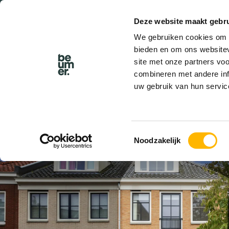
Deze website maakt gebru
BEL BEUMER
We gebruiken cookies om c
bieden en om ons websitev
site met onze partners vo
combineren met andere inf
uw gebruik van hun servic
VERKOCHT
Toestemmingsselectie
Noodzakelijk