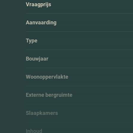
Vraagprijs
Aanvaarding
Type
Bouwjaar
Woonoppervlakte
Externe bergruimte
Slaapkamers
Inhoud