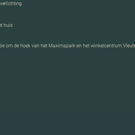
erlichting
et huis
catie om de hoek van het Maximapark en het winkelcentrum Vleut