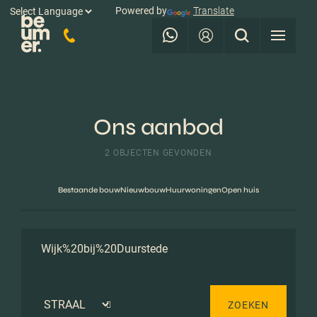
Powered by
Translate
Ons aanbod
2 OBJECTEN GEVONDEN
Bestaande bouw
Nieuwbouw
Huurwoningen
Open huis
ZOEKEN