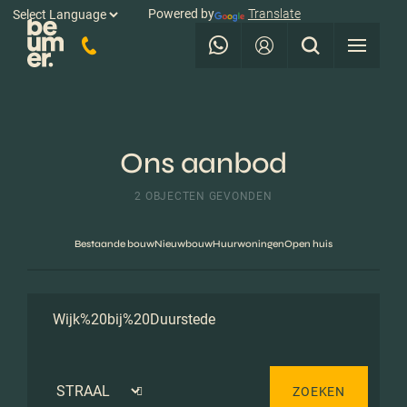
Powered by
Translate
Ons aanbod
2 OBJECTEN GEVONDEN
Bestaande bouw
Nieuwbouw
Huurwoningen
Open huis
ZOEKEN