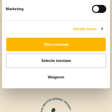
Verkopen
Marketing
BEUMER VERKOOPMAKELAAR
Details tonen
Alles toestaan
Selectie toestaan
Aankoop
Weigeren
BEUMER AANKOOPMAKELAAR