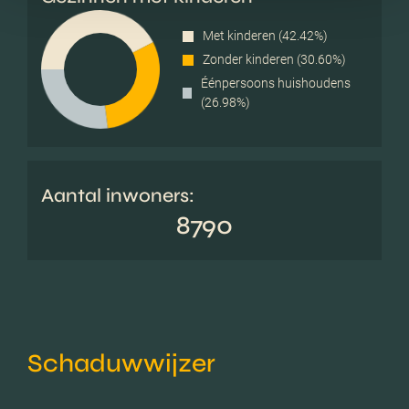
Met kinderen (42.42%)
Zonder kinderen (30.60%)
Éénpersoons huishoudens
(26.98%)
Aantal inwoners:
8790
Schaduwwijzer