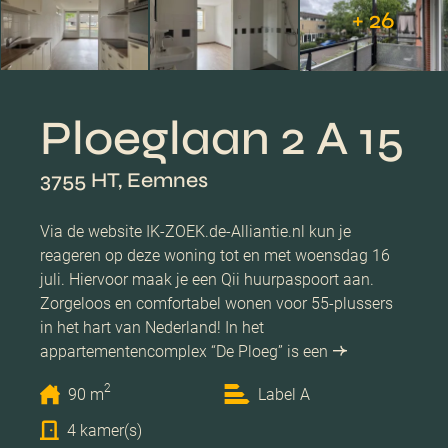
+ 26
Ploeglaan 2 A 15
3755 HT, Eemnes
Via de website IK-ZOEK.de-Alliantie.nl kun je
reageren op deze woning tot en met woensdag 16
juli. Hiervoor maak je een Qii huurpaspoort aan.
Zorgeloos en comfortabel wonen voor 55-plussers
in het hart van Nederland! In het
appartementencomplex “De Ploeg” is een
2
90 m
Label A
4 kamer(s)