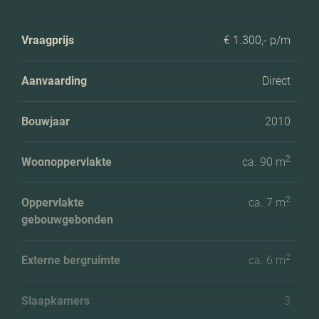
Vraagprijs
€ 1.300,- p/m
Aanvaarding
Direct
Bouwjaar
2010
2
Woonoppervlakte
ca. 90 m
2
Oppervlakte
ca. 7 m
gebouwgebonden
2
Externe bergruimte
ca. 6 m
Slaapkamers
3