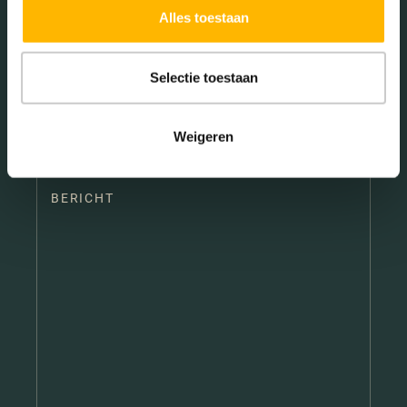
Alles toestaan
Telefoonnummer
*
Selectie toestaan
E-
mailadres
*
Weigeren
Type hier jouw bericht
*