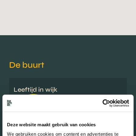
De buurt
Leeftijd in wijk
0 - 15 jaar (17.49%)
15 - 25 jaar (10.77%)
25 - 45 jaar (21.65%)
45 - 65 jaar (31.28%)
Deze website maakt gebruik van cookies
65+ jaar (18.82%)
We gebruiken cookies om content en advertenties te