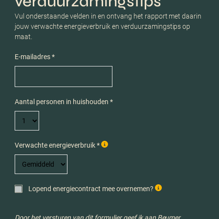
verduurzamingstips
Vul onderstaande velden in en ontvang het rapport met daarin
jouw verwachte energieverbruik en verduurzamingstips op
maat.
E-mailadres *
Aantal personen in huishouden *
Verwachte energieverbruik *
Lopend energiecontract mee overnemen?
Door het versturen van dit formulier geef ik aan Beumer