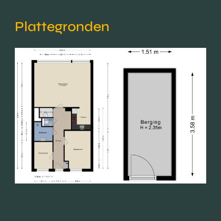
Plattegronden