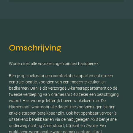
Omschrijving
Wonen met alle voorzieningen binnen handbereik!
Ben je op zoek naar een comfortabel appartement op een
centrale locatie, voorzien van een moderne keuken en
badkamer? Dan is dit verzorgde 3-kamerappartement op de
tweede verdieping van Kramershilt 40 zeker een bezichtiging
waard. Hier woon je letterlijk boven winkelcentrum De
Hamershof, waardoor alle dagelijkse voorzieningen binnen
enkele stappen bereikbaar zijn. Ook het openbaar vervoer is
uitstekend bereikbaar en via de nabijgelegen A28 ben je snel
onderweg richting Amersfoort, Utrecht en Zwolle. Een
praktische woonlocatie waar gemak centraal staat.