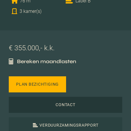
76 m
Label B
3 kamer(s)
€ 355.000,- k.k.
Bereken maandlasten
PLAN BEZICHTIGING
CONTACT
VERDUURZAMINGSRAPPORT