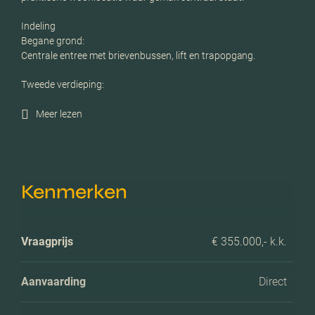
Indeling
Begane grond:
Centrale entree met brievenbussen, lift en trapopgang.
Tweede verdieping:
Meer lezen
Kenmerken
Vraagprijs
€ 355.000,- k.k.
Aanvaarding
Direct