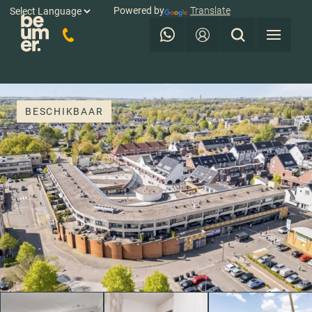
Powered by
Translate
BESCHIKBAAR