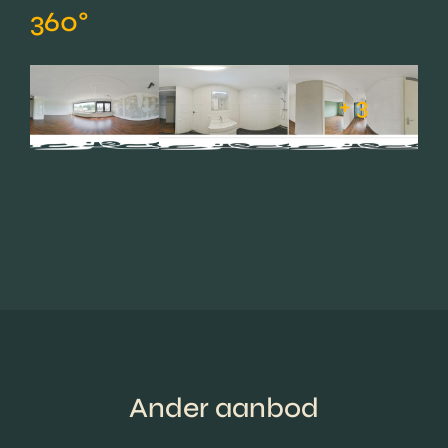
360°
+ 3
Ander aanbod