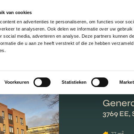
ik van cookies
AANBOD
VERKOPEN
NIEUWBOU
ontent en advertenties te personaliseren, om functies voor soci
erkeer te analyseren. Ook delen we informatie over uw gebruik
or social media, adverteren en analyse. Deze partners kunnen 
ormatie die u aan ze heeft verstrekt of die ze hebben verzameld
es.
Voorkeuren
Statistieken
Market
Genera
3769 EE,
2