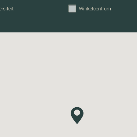
rsiteit
Winkelcentrum