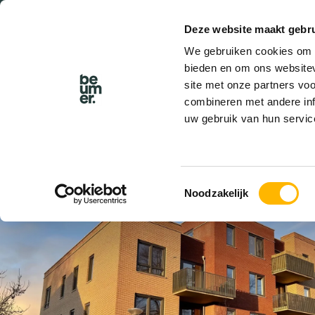
Deze website maakt gebru
BEL BEUMER
We gebruiken cookies om c
bieden en om ons websitev
site met onze partners vo
combineren met andere inf
uw gebruik van hun servic
VERHUURD
Toestemmingsselectie
Noodzakelijk