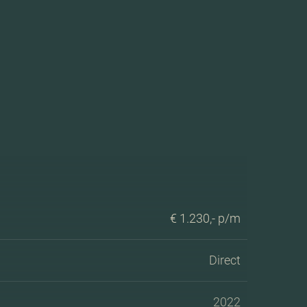
€ 1.230,- p/m
Direct
2022