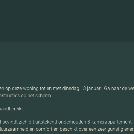
ren op deze woning tot en met dinsdag 13 januari. Ga naar de web
nstructies op het scherm.
handbereik!
bevindt zich dit uitstekend onderhouden 3-kamerappartement, g
uurzaamheid en comfort en beschikt over een zeer gunstig ener