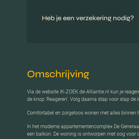
Heb je een verzekering nodig?
Omschrijving
Via de website IK-ZOEK.de-Alliantie.nl kun je reage
de knop ‘Reageren’. Volg daarna stap voor stap de i
Comfortabel en zorgeloos wonen met alles binnen 
In het moderne appartementencomplex De Generaal 
een balkon. De woning is ontworpen met oog voor d