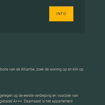
INFO
site van de Alliantie, zoek de woning op en klik op
elegen op de eerste verdieping en voorzien van
gielabel A+++. Daarnaast is het appartement