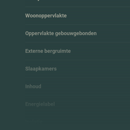
Woonoppervlakte
Oppervlakte gebouwgebonden
Externe bergruimte
Slaapkamers
Inhoud
Energielabel
Isolatie