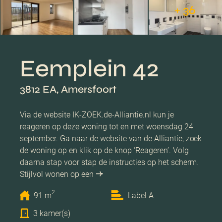
+ 36
Eemplein 42
3812 EA, Amersfoort
Via de website IK-ZOEK.de-Alliantie.nl kun je
reageren op deze woning tot en met woensdag 24
september. Ga naar de website van de Alliantie, zoek
de woning op en klik op de knop ‘Reageren’. Volg
daarna stap voor stap de instructies op het scherm.
Stijlvol wonen op een
2
91 m
Label A
3 kamer(s)