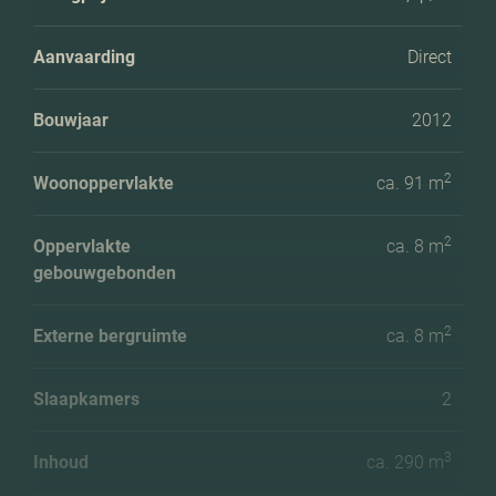
Aanvaarding
Direct
Bouwjaar
2012
2
Woonoppervlakte
ca. 91 m
2
Oppervlakte
ca. 8 m
gebouwgebonden
2
Externe bergruimte
ca. 8 m
Slaapkamers
2
3
Inhoud
ca. 290 m