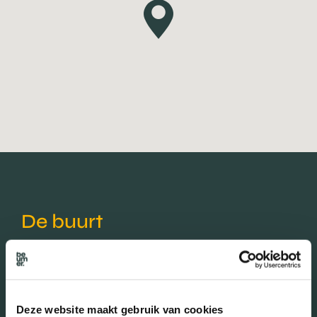
De buurt
Burgerlijke staat in wijk
Gehuwd (10.64%)
Deze website maakt gebruik van cookies