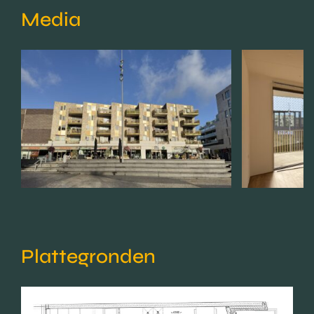
Media
Plattegronden