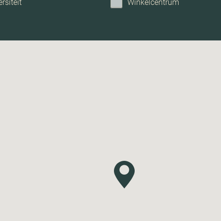
rsiteit
Winkelcentrum