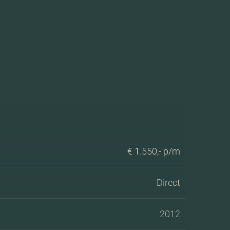
€ 1.550,- p/m
Direct
2012