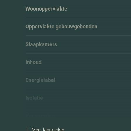
Woonoppervlakte
Oppervlakte gebouwgebonden
Slaapkamers
Inhoud
Energielabel
Isolatie
Verwarming
Meer kenmerken