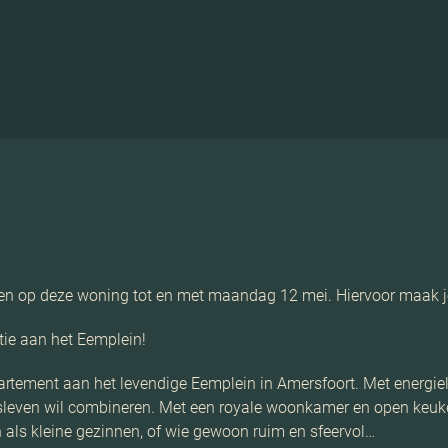
eren op deze woning tot en met maandag 12 mei. Hiervoor maak j
tie aan het Eemplein!
tement aan het levendige Eemplein in Amersfoort. Met energielabe
dsleven wil combineren. Met een royale woonkamer en open keuk
en als kleine gezinnen, of wie gewoon ruim en sfeervol…