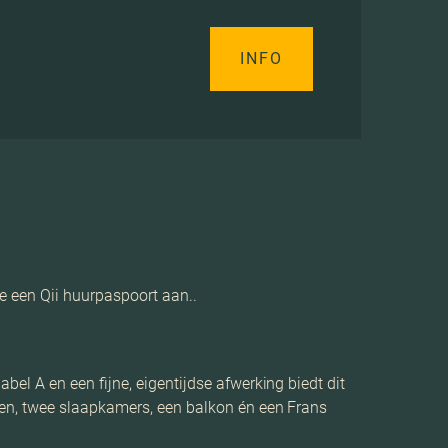
INFO
e een Qii huurpaspoort aan..
l A en een fijne, eigentijdse afwerking biedt dit
en, twee slaapkamers, een balkon én een Frans