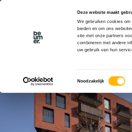
Deze website maakt gebru
We gebruiken cookies om c
bieden en om ons websitev
site met onze partners vo
combineren met andere inf
uw gebruik van hun servic
VERHUURD
Toestemmingsselectie
Noodzakelijk