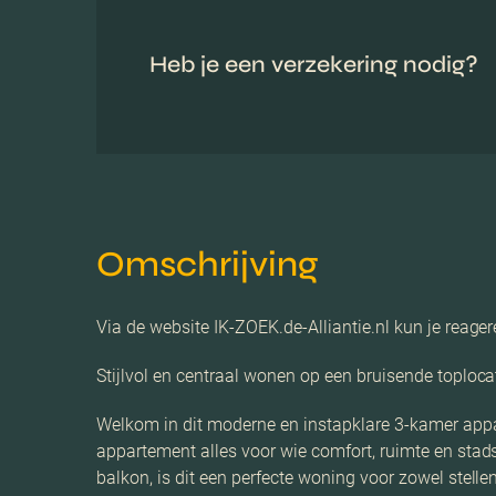
Heb je een verzekering nodig?
Omschrijving
Via de website IK-ZOEK.de-Alliantie.nl kun je reag
Stijlvol en centraal wonen op een bruisende toploca
Welkom in dit moderne en instapklare 3-kamer appar
appartement alles voor wie comfort, ruimte en sta
balkon, is dit een perfecte woning voor zowel stell