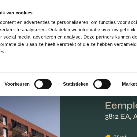
ik van cookies
ontent en advertenties te personaliseren, om functies voor soci
erkeer te analyseren. Ook delen we informatie over uw gebruik
or social media, adverteren en analyse. Deze partners kunnen 
ormatie die u aan ze heeft verstrekt of die ze hebben verzameld
es.
Voorkeuren
Statistieken
Market
Eemple
3812 EA,
2