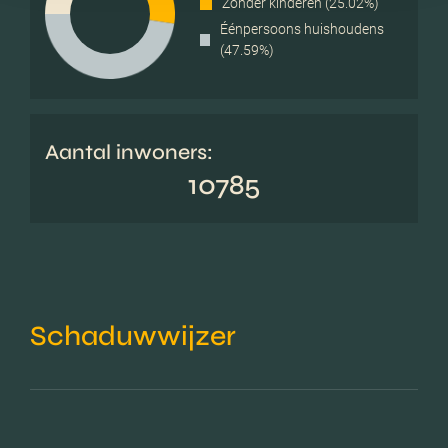
Zonder kinderen (25.02%)
Éénpersoons huishoudens
(47.59%)
Aantal inwoners:
10785
Schaduwwijzer