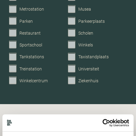
Metrostation
Musea
Parkeerfaciliteiten
Openbaar parkeren
Parken
Parkeerplaats
Garage
Geen garage
Restaurant
Scholen
Sportschool
Winkels
Tankstations
Taxistandplaats
Treinstation
Universiteit
Winkelcentrum
Ziekenhuis