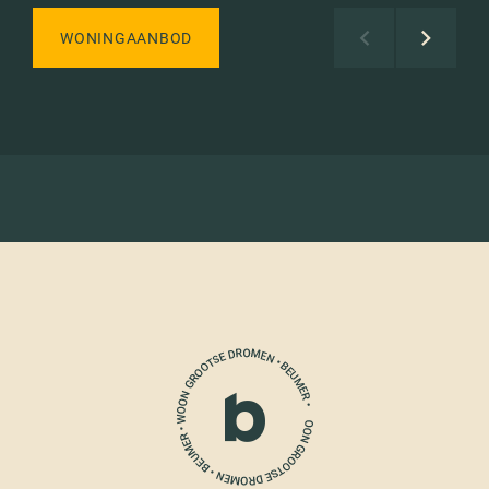
WONINGAANBOD