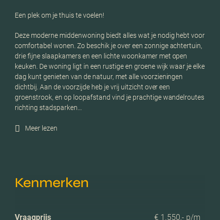
Een plek om je thuis te voelen!
Deze moderne middenwoning biedt alles wat je nodig hebt voor
comfortabel wonen. Zo beschik je over een zonnige achtertuin,
drie fijne slaapkamers en een lichte woonkamer met open
keuken. De woning ligt in een rustige en groene wijk waar je elke
dag kunt genieten van de natuur, met alle voorzieningen
dichtbij. Aan de voorzijde heb je vrij uitzicht over een
groenstrook, en op loopafstand vind je prachtige wandelroutes
richting stadsparken…
Meer lezen
Kenmerken
Vraagprijs
€ 1.550,- p/m