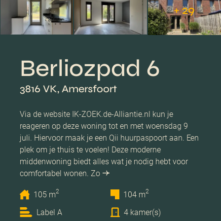
+ 29
Berliozpad 6
3816 VK, Amersfoort
Via de website IK-ZOEK.de-Alliantie.nl kun je
reageren op deze woning tot en met woensdag 9
juli. Hiervoor maak je een Qii huurpaspoort aan. Een
plek om je thuis te voelen! Deze moderne
middenwoning biedt alles wat je nodig hebt voor
comfortabel wonen. Zo
2
2
105 m
104 m
Label A
4 kamer(s)