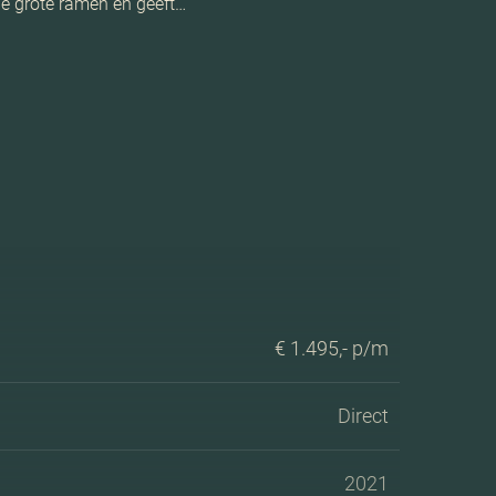
 de grote ramen en geeft…
€ 1.495,- p/m
Direct
2021