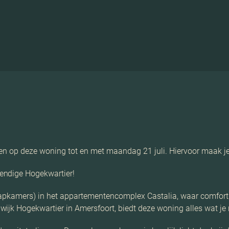
eren op deze woning tot en met maandag 21 juli. Hiervoor maak j
endige Hogekwartier!
laapkamers) in het appartementencomplex Castalia, waar comfo
ijk Hogekwartier in Amersfoort, biedt deze woning alles wat je