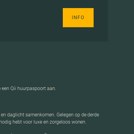
INFO
e een Qii huurpaspoort aan.
rt en daglicht samenkomen. Gelegen op de derde
 nodig hebt voor luxe en zorgeloos wonen.