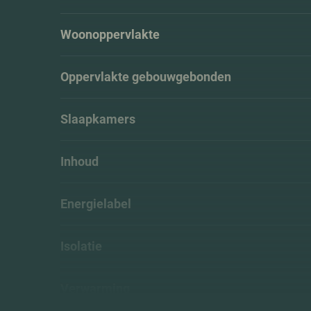
Woonoppervlakte
Oppervlakte gebouwgebonden
Slaapkamers
Inhoud
Energielabel
Isolatie
Verwarming