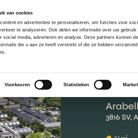
ik van cookies
AANBOD
VERKOPEN
NIEUWBOU
ontent en advertenties te personaliseren, om functies voor soci
erkeer te analyseren. Ook delen we informatie over uw gebruik
or social media, adverteren en analyse. Deze partners kunnen 
ormatie die u aan ze heeft verstrekt of die ze hebben verzameld
es.
Voorkeuren
Statistieken
Market
Arabel
3816 SV, 
2