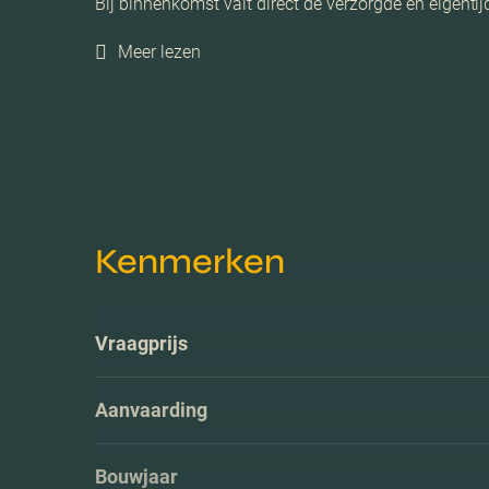
Bij binnenkomst valt direct de verzorgde en eigentij
Meer lezen
Kenmerken
Vraagprijs
Aanvaarding
Bouwjaar