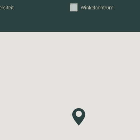
rsiteit
Winkelcentrum