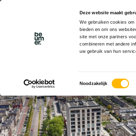
Deze website maakt gebru
BEL BEUMER
We gebruiken cookies om c
bieden en om ons websitev
site met onze partners vo
combineren met andere inf
uw gebruik van hun servic
VERHUURD
Toestemmingsselectie
Noodzakelijk