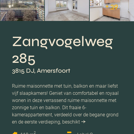
+ 39
Zangvogelweg
285
3815 DJ, Amersfoort
Ruime maisonnette met tuin, balkon en maar liefst
vijf slaapkamers! Geniet van comfortabel en royaal
wonen in deze verrassend ruime maisonnette met
zonnige tuin en balkon. Dit fraaie 6-
kamerappartement, verdeeld over de begane grond
en de eerste verdieping, beschikt
2