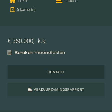
110 m
Label C
6 kamer(s)
€ 360.000,- k.k.
Bereken maandlasten
CONTACT
VERDUURZAMINGSRAPPORT