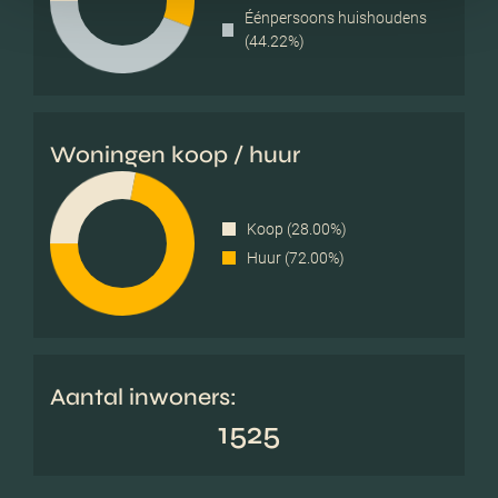
Éénpersoons huishoudens
(44.22%)
Woningen koop / huur
Koop (28.00%)
Huur (72.00%)
Aantal inwoners:
1525