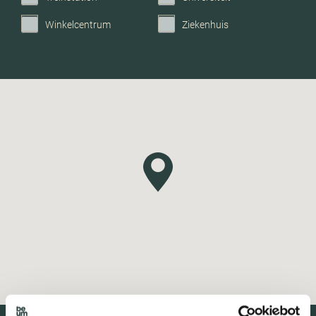
Winkelcentrum
Ziekenhuis