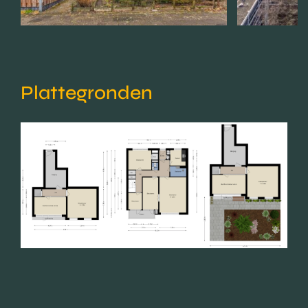
Plattegronden