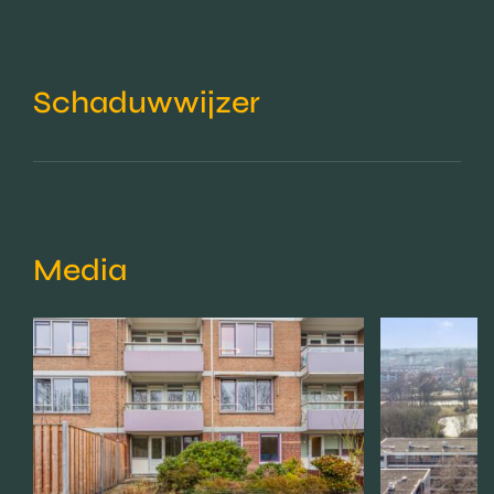
Schaduwwijzer
Media