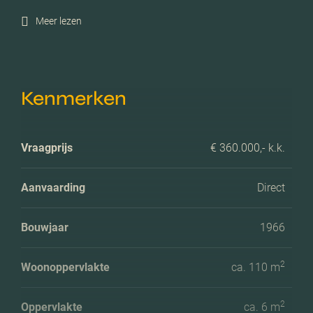
Meer lezen
Kenmerken
Vraagprijs
€ 360.000,- k.k.
Aanvaarding
Direct
Bouwjaar
1966
2
Woonoppervlakte
ca. 110 m
2
Oppervlakte
ca. 6 m