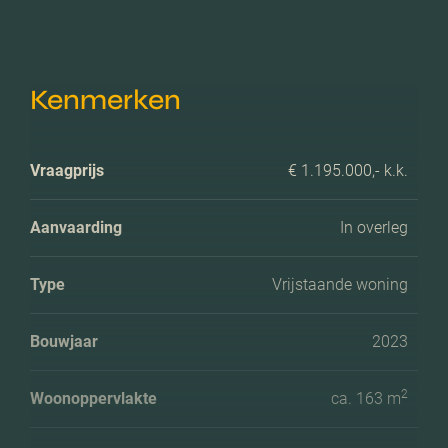
Kenmerken
Vraagprijs
€ 1.195.000,- k.k.
Aanvaarding
In overleg
Type
Vrijstaande woning
Bouwjaar
2023
2
Woonoppervlakte
ca. 163 m