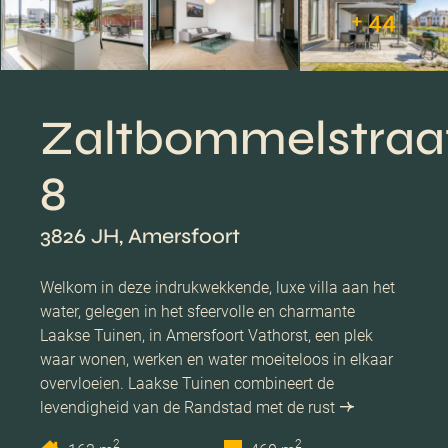
+ 44
Zaltbommelstraa
8
3826 JH, Amersfoort
Welkom in deze indrukwekkende, luxe villa aan het
water, gelegen in het sfeervolle en charmante
Laakse Tuinen, in Amersfoort Vathorst, een plek
waar wonen, werken en water moeiteloos in elkaar
overvloeien. Laakse Tuinen combineert de
levendigheid van de Randstad met de rust
2
2