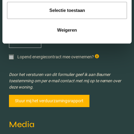
Aantal personen in huishouden *
Selectie toestaan
Weigeren
Verwachte energieverbruik *
Lopend energiecontract mee overnemen?
Door het versturen van dit formulier geef ik aan Beumer
toestemming om per e-mail contact met mij op te nemen over
deze woning.
Media