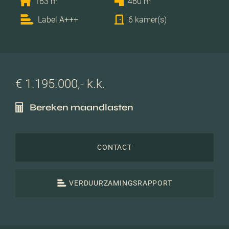
163 m
460 m
Label A+++
6 kamer(s)
€ 1.195.000,- k.k.
Bereken maandlasten
CONTACT
VERDUURZAMINGSRAPPORT