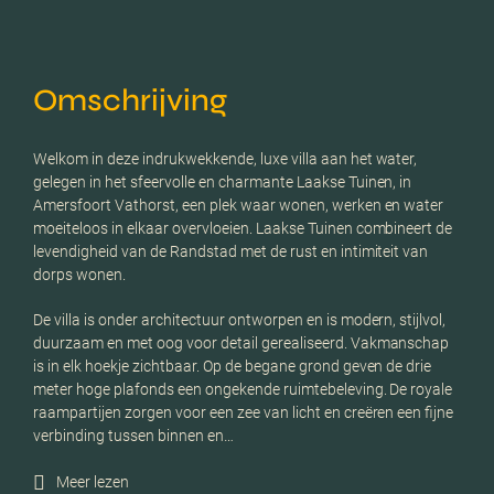
Omschrijving
Welkom in deze indrukwekkende, luxe villa aan het water,
gelegen in het sfeervolle en charmante Laakse Tuinen, in
Amersfoort Vathorst, een plek waar wonen, werken en water
moeiteloos in elkaar overvloeien. Laakse Tuinen combineert de
levendigheid van de Randstad met de rust en intimiteit van
dorps wonen.
De villa is onder architectuur ontworpen en is modern, stijlvol,
duurzaam en met oog voor detail gerealiseerd. Vakmanschap
is in elk hoekje zichtbaar. Op de begane grond geven de drie
meter hoge plafonds een ongekende ruimtebeleving. De royale
raampartijen zorgen voor een zee van licht en creëren een fijne
verbinding tussen binnen en…
Meer lezen