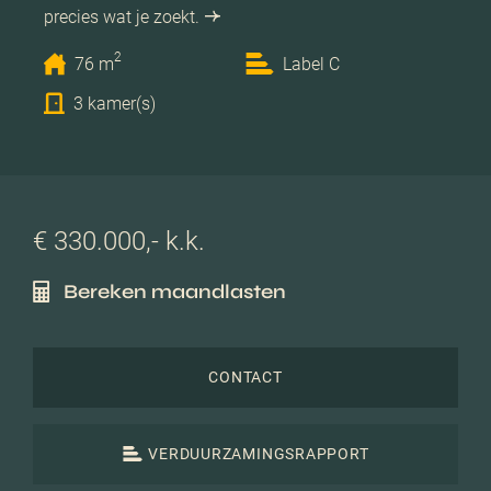
precies wat je zoekt.
2
76 m
Label C
3 kamer(s)
€ 330.000,- k.k.
Bereken maandlasten
CONTACT
VERDUURZAMINGSRAPPORT