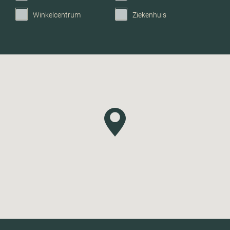
Winkelcentrum
Ziekenhuis