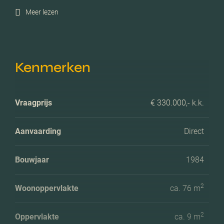
Meer lezen
Kenmerken
Vraagprijs
€ 330.000,- k.k.
Aanvaarding
Direct
Bouwjaar
1984
2
Woonoppervlakte
ca. 76 m
2
Oppervlakte
ca. 9 m