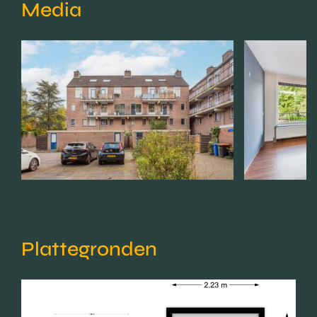
Media
Plattegronden