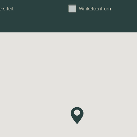
rsiteit
Winkelcentrum