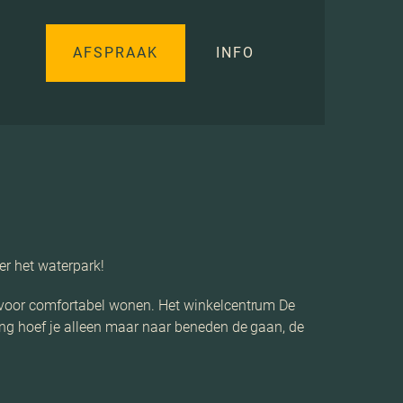
AFSPRAAK
INFO
er het waterpark!
 voor comfortabel wonen. Het winkelcentrum De
ng hoef je alleen maar naar beneden de gaan, de