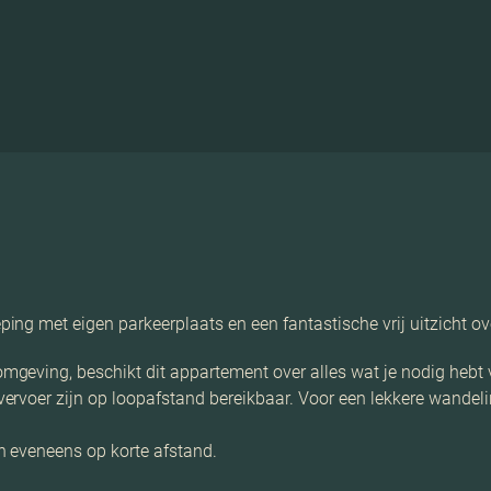
ng met eigen parkeerplaats en een fantastische vrij uitzicht ov
geving, beschikt dit appartement over alles wat je nodig hebt
rvoer zijn op loopafstand bereikbaar. Voor een lekkere wandeli
h eveneens op korte afstand.