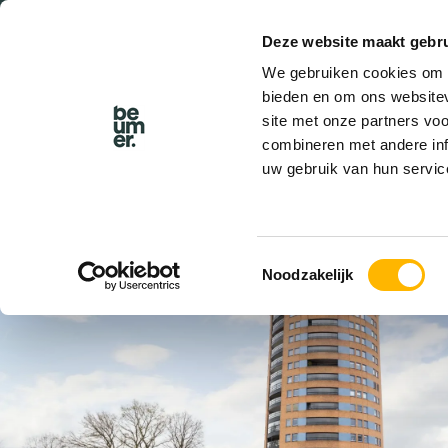
Deze website maakt gebru
BEL BEUMER
We gebruiken cookies om c
bieden en om ons websitev
site met onze partners vo
combineren met andere inf
uw gebruik van hun servic
VERKOCHT
Toestemmingsselectie
Noodzakelijk