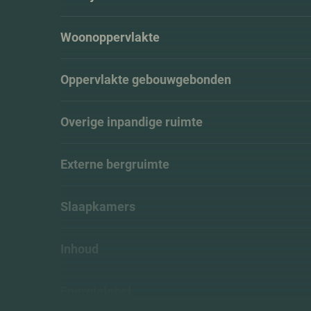
Woonoppervlakte
Oppervlakte gebouwgebonden
Overige inpandige ruimte
Externe bergruimte
Slaapkamers
Inhoud
Energielabel