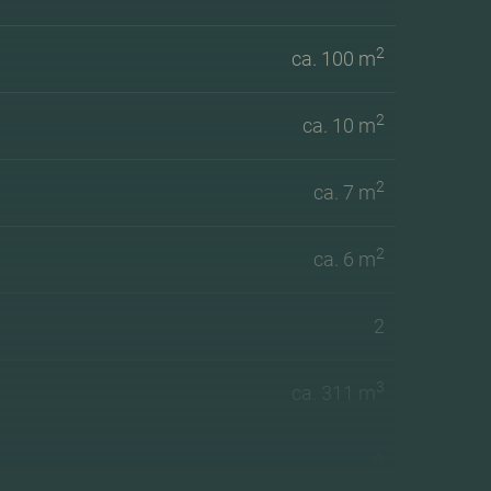
2
ca. 100 m
2
ca. 10 m
2
ca. 7 m
2
ca. 6 m
2
3
ca. 311 m
A