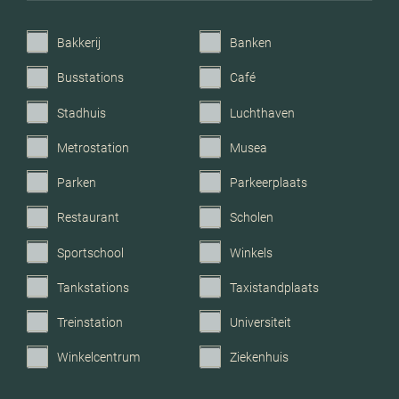
Bakkerij
Banken
Busstations
Café
Stadhuis
Luchthaven
Metrostation
Musea
Parken
Parkeerplaats
Restaurant
Scholen
Sportschool
Winkels
Tankstations
Taxistandplaats
Treinstation
Universiteit
Winkelcentrum
Ziekenhuis