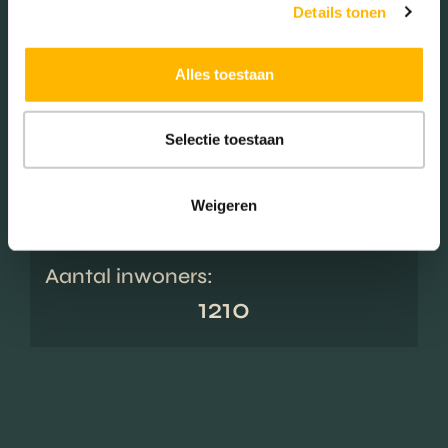
Details tonen
Woningen koop / huur
Alles toestaan
Koop (26.26%)
Selectie toestaan
Huur (73.74%)
Weigeren
Aantal inwoners:
1210