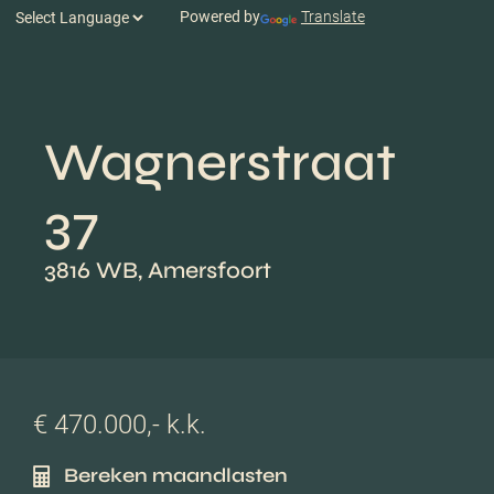
Powered by
Translate
Wagnerstraat
37
3816 WB, Amersfoort
€ 470.000,- k.k.
Bereken maandlasten