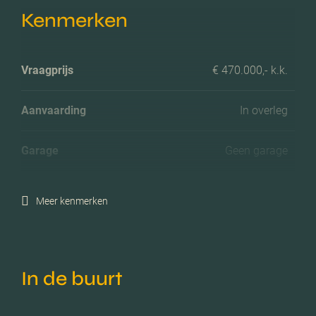
Kenmerken
Vraagprijs
€ 470.000,- k.k.
Aanvaarding
In overleg
Garage
Geen garage
Meer kenmerken
In de buurt