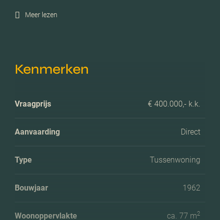
Meer lezen
Kenmerken
Vraagprijs
€ 400.000,- k.k.
Aanvaarding
Direct
Type
Tussenwoning
Bouwjaar
1962
2
Woonoppervlakte
ca. 77 m