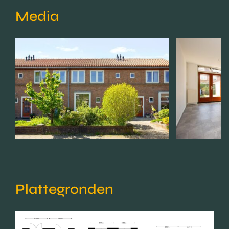
Media
Plattegronden