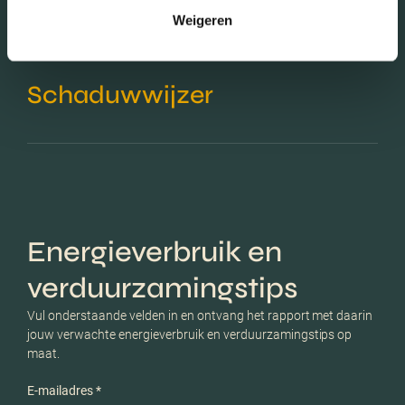
Weigeren
Schaduwwijzer
Energieverbruik en
verduurzamingstips
Vul onderstaande velden in en ontvang het rapport met daarin
jouw verwachte energieverbruik en verduurzamingstips op
maat.
E-mailadres *