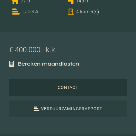
77 m
145 m
Label A
4 kamer(s)
€ 400.000,- k.k.
Bereken maandlasten
CONTACT
VERDUURZAMINGSRAPPORT