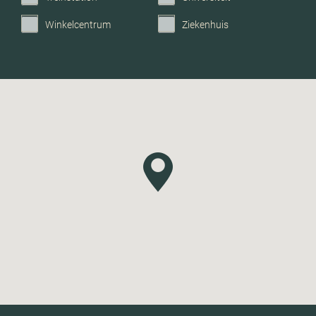
Winkelcentrum
Ziekenhuis