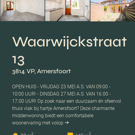
+ 30
Waarwijckstraat
13
3814 VP, Amersfoort
OPEN HUIS - VRIJDAG 23 MEI A.S. VAN 09:00 -
10:00 UUR! - DINSDAG 27 MEI A.S. VAN 16.00 -
17.00 UUR! Op zoek naar een duurzaam én sfeervol
thuis vlak bij hartje Amersfoort? Deze charmante
middenwoning biedt een comfortabele
woonervaring met volop
2
2