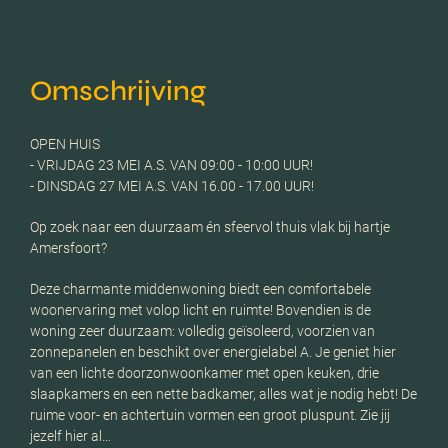
Omschrijving
OPEN HUIS
- VRIJDAG 23 MEI A.S. VAN 09:00 - 10:00 UUR!
- DINSDAG 27 MEI A.S. VAN 16.00 - 17.00 UUR!
Op zoek naar een duurzaam én sfeervol thuis vlak bij hartje
Amersfoort?
Deze charmante middenwoning biedt een comfortabele
woonervaring met volop licht en ruimte! Bovendien is de
woning zeer duurzaam: volledig geïsoleerd, voorzien van
zonnepanelen en beschikt over energielabel A. Je geniet hier
van een lichte doorzonwoonkamer met open keuken, drie
slaapkamers en een nette badkamer, alles wat je nodig hebt! De
ruime voor- en achtertuin vormen een groot pluspunt. Zie jij
jezelf hier al…