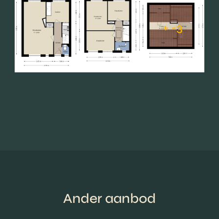
+ -3
Ander aanbod