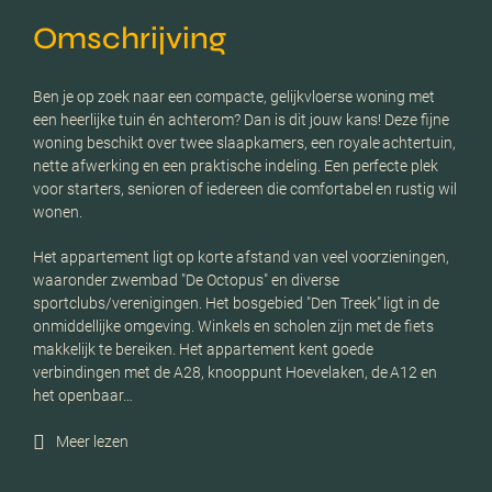
Omschrijving
Ben je op zoek naar een compacte, gelijkvloerse woning met
een heerlijke tuin én achterom? Dan is dit jouw kans! Deze fijne
woning beschikt over twee slaapkamers, een royale achtertuin,
nette afwerking en een praktische indeling. Een perfecte plek
voor starters, senioren of iedereen die comfortabel en rustig wil
wonen.
Het appartement ligt op korte afstand van veel voorzieningen,
waaronder zwembad "De Octopus" en diverse
sportclubs/verenigingen. Het bosgebied "Den Treek" ligt in de
onmiddellijke omgeving. Winkels en scholen zijn met de fiets
makkelijk te bereiken. Het appartement kent goede
verbindingen met de A28, knooppunt Hoevelaken, de A12 en
het openbaar…
Meer lezen