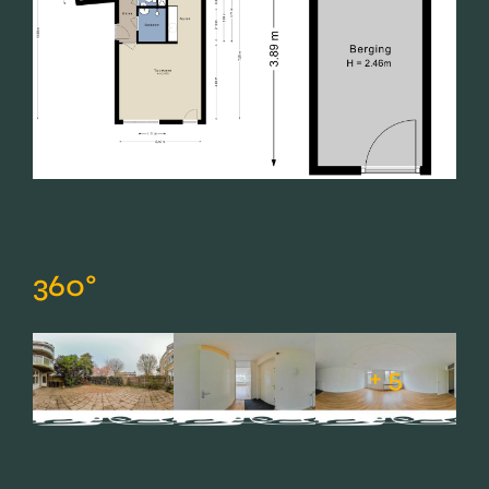
360°
+ 5