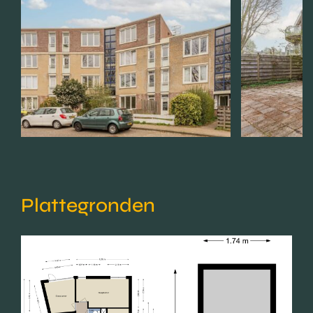
Plattegronden