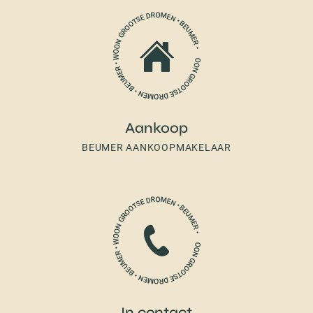
Aankoop
BEUMER AANKOOPMAKELAAR
In contact