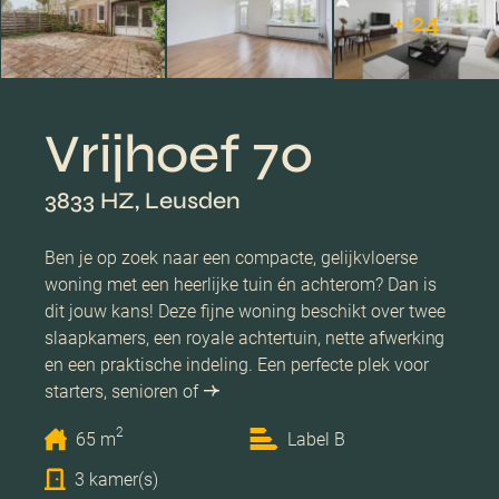
+ 24
Vrijhoef 70
3833 HZ, Leusden
Ben je op zoek naar een compacte, gelijkvloerse
woning met een heerlijke tuin én achterom? Dan is
dit jouw kans! Deze fijne woning beschikt over twee
slaapkamers, een royale achtertuin, nette afwerking
en een praktische indeling. Een perfecte plek voor
starters, senioren of
2
65 m
Label B
3 kamer(s)