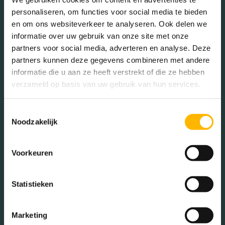
personaliseren, om functies voor social media te bieden
en om ons websiteverkeer te analyseren. Ook delen we
informatie over uw gebruik van onze site met onze
Gezinnen met kinderen
partners voor social media, adverteren en analyse. Deze
Met kinderen (37.33%)
partners kunnen deze gegevens combineren met andere
informatie die u aan ze heeft verstrekt of die ze hebben
Zonder kinderen (32.12%)
verzameld op basis van uw gebruik van hun services.
Éénpersoons huishoudens
(30.56%)
Toestemmingsselectie
Noodzakelijk
Aantal inwoners:
Voorkeuren
6795
Statistieken
Marketing