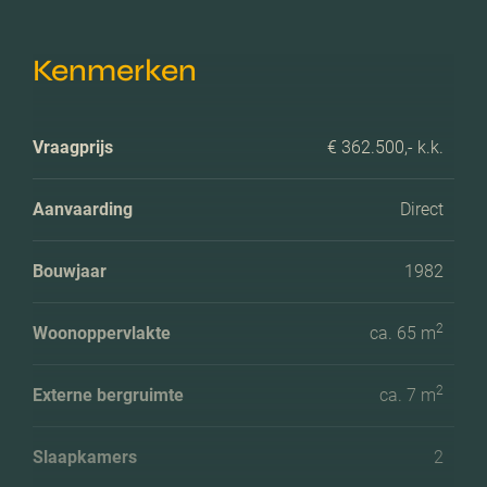
Kenmerken
Vraagprijs
€ 362.500,- k.k.
Aanvaarding
Direct
Bouwjaar
1982
2
Woonoppervlakte
ca. 65 m
2
Externe bergruimte
ca. 7 m
Slaapkamers
2