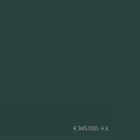
€ 345.000,- k.k.