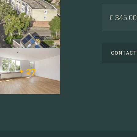
€ 345.000
CONTAC
+ 27