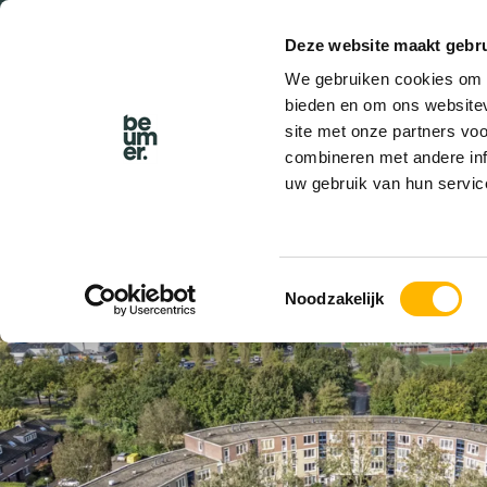
Deze website maakt gebru
BEL BEUMER
We gebruiken cookies om c
bieden en om ons websitev
site met onze partners vo
combineren met andere inf
uw gebruik van hun servic
VERKOCHT
Toestemmingsselectie
Noodzakelijk