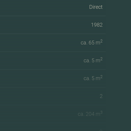
Direct
1982
2
ca. 65 m
2
ca. 5 m
2
ca. 5 m
2
3
ca. 204 m