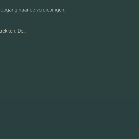
apopgang naar de verdiepingen.
rtrekken. De…