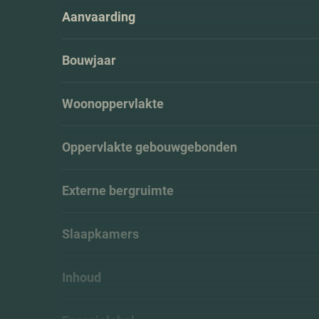
Aanvaarding
Bouwjaar
Woonoppervlakte
Oppervlakte gebouwgebonden
Externe bergruimte
Slaapkamers
Inhoud