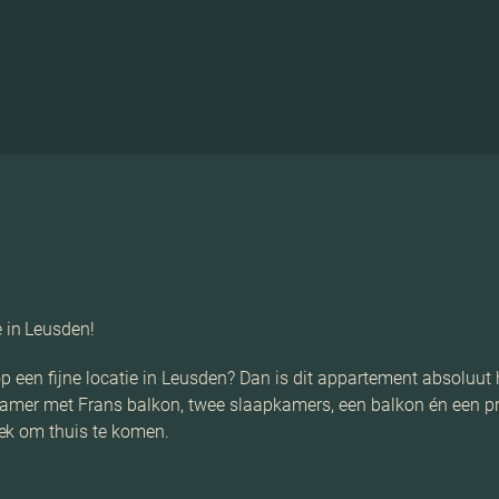
 in Leusden!
op een fijne locatie in Leusden? Dan is dit appartement absoluut
amer met Frans balkon, twee slaapkamers, een balkon én een pri
ek om thuis te komen.