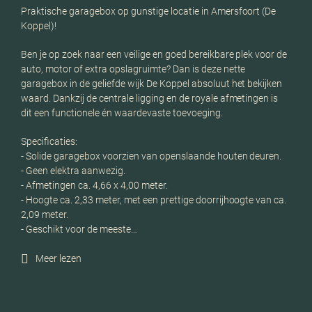
Praktische garagebox op gunstige locatie in Amersfoort (De
Koppel)!
Ben je op zoek naar een veilige en goed bereikbare plek voor de
auto, motor of extra opslagruimte? Dan is deze nette
garagebox in de geliefde wijk De Koppel absoluut het bekijken
waard. Dankzij de centrale ligging en de royale afmetingen is
dit een functionele én waardevaste toevoeging.
Specificaties:
- Solide garagebox voorzien van openslaande houten deuren.
- Geen elektra aanwezig.
- Afmetingen ca. 4,66 x 4,00 meter.
- Hoogte ca. 2,33 meter, met een prettige doorrijhoogte van ca.
2,09 meter.
- Geschikt voor de meeste…
Meer lezen