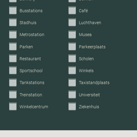
Busstations
Café
Stadhuis
Luchthaven
Metrostation
Musea
Parken
Parkeerplaats
Restaurant
Scholen
Sportschool
Winkels
Tankstations
Taxistandplaats
Treinstation
Universiteit
Winkelcentrum
Ziekenhuis