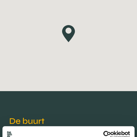
De buurt