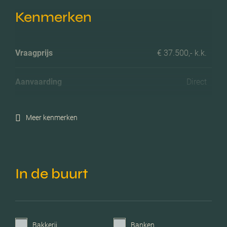
Kenmerken
Vraagprijs
€ 37.500,- k.k.
Aanvaarding
Direct
Meer kenmerken
In de buurt
Bakkerij
Banken