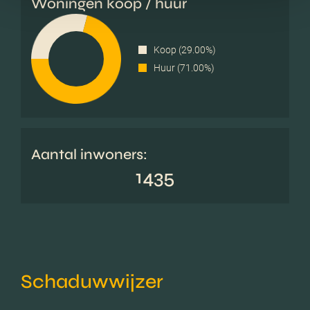
Woningen koop / huur
Koop (29.00%)
Huur (71.00%)
Aantal inwoners:
1435
Schaduwwijzer